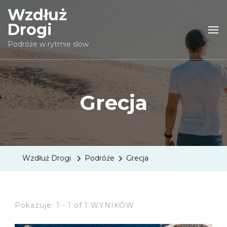
Wzdłuż
Drogi
Podróże w rytmie slow
Grecja
Wzdłuż Drogi
Podróże
Grecja
Pokazuje: 1 - 1 of 1 WYNIKÓW