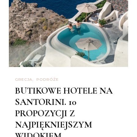
GRECJA
PODRÓŻE
BUTIKOWE HOTELE NA
SANTORINI. 10
PROPOZYCJI Z
NAJPIĘKNIEJSZYM
WIDOKIEM