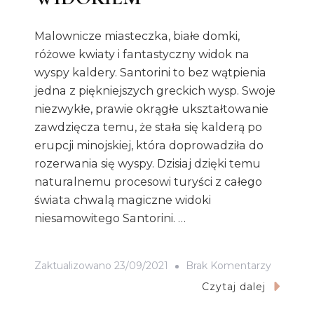
Malownicze miasteczka, białe domki,
różowe kwiaty i fantastyczny widok na
wyspy kaldery. Santorini to bez wątpienia
jedna z piękniejszych greckich wysp. Swoje
niezwykłe, prawie okrągłe ukształtowanie
zawdzięcza temu, że stała się kalderą po
erupcji minojskiej, która doprowadziła do
rozerwania się wyspy. Dzisiaj dzięki temu
naturalnemu procesowi turyści z całego
świata chwalą magiczne widoki
niesamowitego Santorini. …
Do
Zaktualizowano
23/09/2021
Brak Komentarzy
BUTIKO
Czytaj dalej
HOTELE