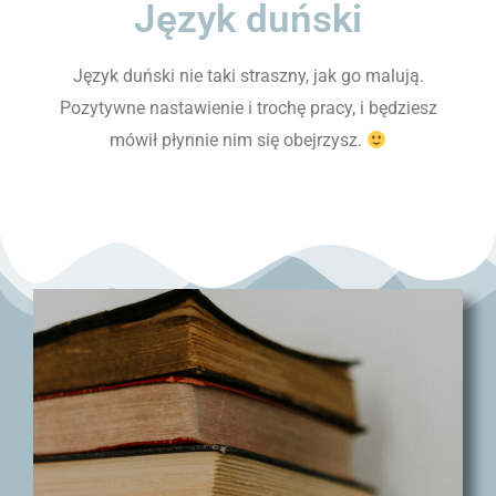
Język duński
Język duński nie taki straszny, jak go malują.
Pozytywne nastawienie i trochę pracy, i będziesz
mówił płynnie nim się obejrzysz.