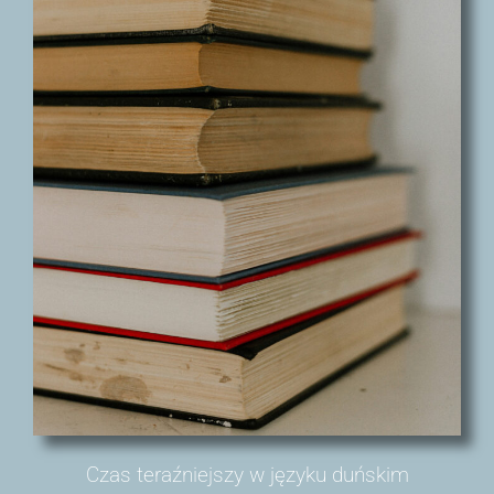
Czas teraźniejszy w języku duńskim