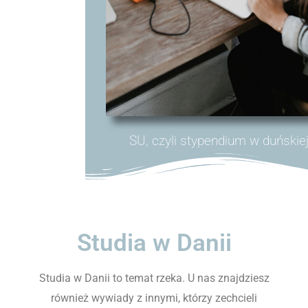
SU, czyli stypendium w duńskie
Studia w Danii
Studia w Danii to temat rzeka. U nas znajdziesz
również wywiady z innymi, którzy zechcieli