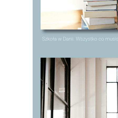
Szkoła w Danii. Wszystko co musi