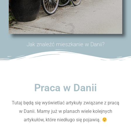
Jak znaleźć mieszkanie w Danii?
Praca w Danii
Tutaj będą się wyświetlać artykuły związane z pracą
w Danii. Mamy już w planach wiele kolejnych
artykułów, które niedługo się pojawią.