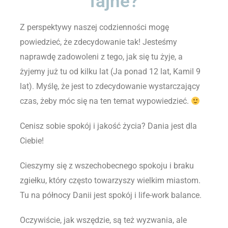
fajne?
Z perspektywy naszej codzienności mogę
powiedzieć, że zdecydowanie tak! Jesteśmy
naprawdę zadowoleni z tego, jak się tu żyje, a
żyjemy już tu od kilku lat (Ja ponad 12 lat, Kamil 9
lat). Myślę, że jest to zdecydowanie wystarczający
czas, żeby móc się na ten temat wypowiedzieć.
Cenisz sobie spokój i jakość życia? Dania jest dla
Ciebie!
Cieszymy się z wszechobecnego spokoju i braku
zgiełku, który często towarzyszy wielkim miastom.
Tu na północy Danii jest spokój i life-work balance.
Oczywiście, jak wszędzie, są też wyzwania, ale