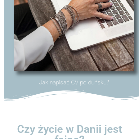
Jak napisać CV po duńsku?
Czy życie w Danii jest