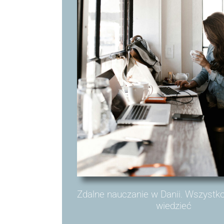
Zdalne nauczanie w Danii. Wszystk
wiedzieć