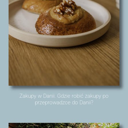
Zakupy w Danii. Gdzie robić zakupy po
przeprowadzce do Danii?