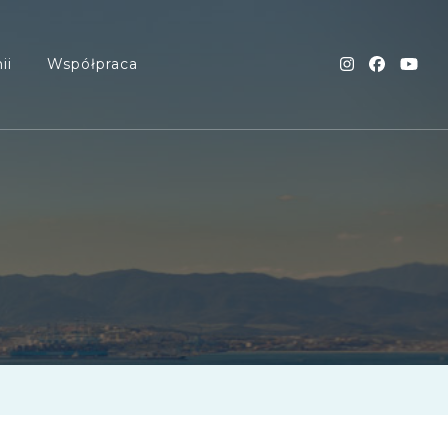
ii
Współpraca