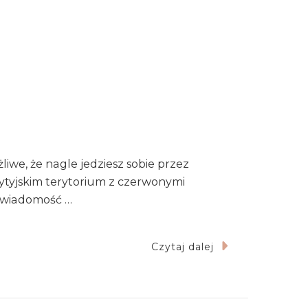
liwe, że nagle jedziesz sobie przez
brytyjskim terytorium z czerwonymi
a wiadomość …
Czytaj dalej