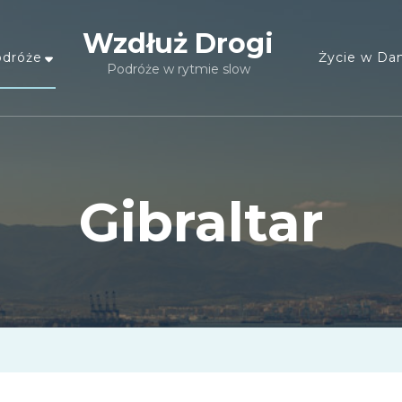
Wzdłuż Drogi
dróże
Życie w Dan
Podróże w rytmie slow
Gibraltar