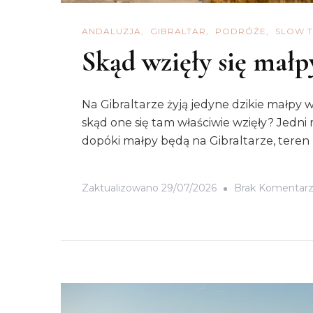
ANDALUZJA
GIBRALTAR
PODRÓŻE
SLOW 
Skąd wzięły się małp
Na Gibraltarze żyją jedyne dzikie małpy w
skąd one się tam właściwie wzięły? Jedni m
dopóki małpy będą na Gibraltarze, teren
Zaktualizowano
29/07/2026
Brak Komentar