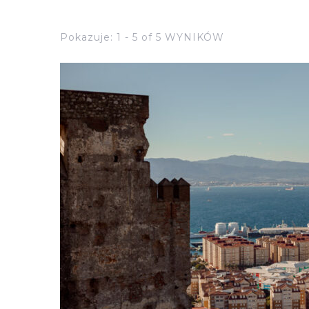
Pokazuje: 1 - 5 of 5 WYNIKÓW