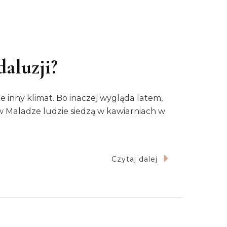
daluzji?
e inny klimat. Bo inaczej wygląda latem,
dy w Maladze ludzie siedzą w kawiarniach w
Czytaj dalej