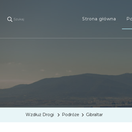
Strona główna
Po
Szukaj
Wzdłuż Drogi
Podróże
Gibraltar