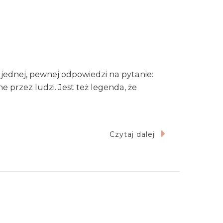
y jednej, pewnej odpowiedzi na pytanie:
e przez ludzi. Jest też legenda, że
Czytaj dalej