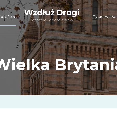
Wzdłuż Drogi
dróże
Życie w Dan
Podróże w rytmie slow
Wielka Brytani