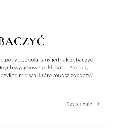
OBACZYĆ
go pobytu, zdołaliśmy jednak zobaczyć
pełnych wyjątkowego klimatu. Zobacz,
li te miejsca, które musisz zobaczyć
Czytaj dalej