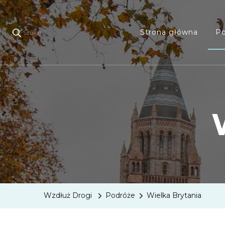
Strona główna
Po
Szukaj
Wzdłuż Drogi
Podróże
Wielka Brytania