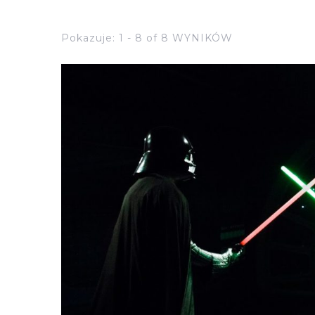
Pokazuje: 1 - 8 of 8 WYNIKÓW