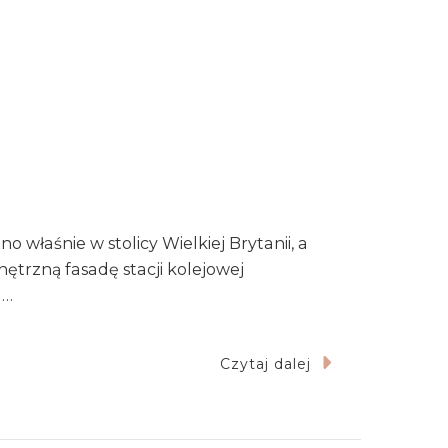
właśnie w stolicy Wielkiej Brytanii, a
trzną fasadę stacji kolejowej
 …
Czytaj dalej