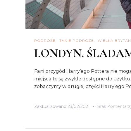
PODRÓŻE
TANIE PODRÓŻE
WIELKA BRYTAN
LONDYN. ŚLADAM
Fani przygód Harry’ego Pottera nie mogą 
miejsca te są zwykle dostępne do użytk
zobaczymy w drugiej części Harry’ego Pot
Zaktualizowano
23/02/2021
Brak Komentarz