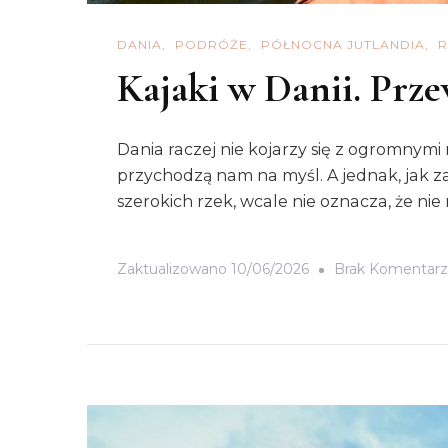
DANIA
PODRÓŻE
PÓŁNOCNA JUTLANDIA
R
Kajaki w Danii. Prze
Dania raczej nie kojarzy się z ogromnymi
przychodzą nam na myśl. A jednak, jak zaw
szerokich rzek, wcale nie oznacza, że nie
Zaktualizowano
10/06/2026
Brak Komentarz