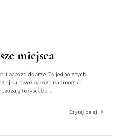
sze miejsca
n. I bardzo dobrze. To jedno z tych
rdziej surowo i bardzo nadmorsko.
jeżdżają turyści, bo …
Czytaj dalej