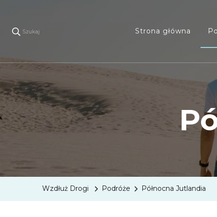
Strona główna
Po
Szukaj
Pó
Wzdłuż Drogi
Podróże
Północna Jutlandia