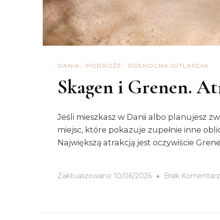
DANIA
PODRÓŻE
PÓŁNOCNA JUTLANDIA
Skagen i Grenen. Atr
Jeśli mieszkasz w Danii albo planujesz zw
miejsc, które pokazuje zupełnie inne obl
Największą atrakcją jest oczywiście Grene
Zaktualizowano
10/06/2026
Brak Komentarz