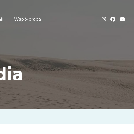
ii
Współpraca
dia