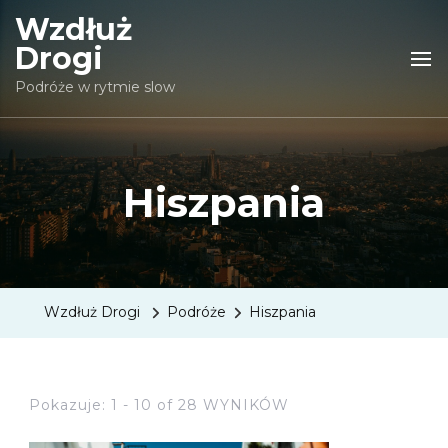
Wzdłuż
Drogi
Podróże w rytmie slow
Hiszpania
Wzdłuż Drogi
Podróże
Hiszpania
Pokazuje: 1 - 10 of 28 WYNIKÓW