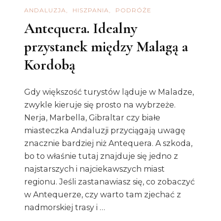
ANDALUZJA
HISZPANIA
PODRÓŻE
Antequera. Idealny
przystanek między Malagą a
Kordobą
Gdy większość turystów ląduje w Maladze,
zwykle kieruje się prosto na wybrzeże.
Nerja, Marbella, Gibraltar czy białe
miasteczka Andaluzji przyciągają uwagę
znacznie bardziej niż Antequera. A szkoda,
bo to właśnie tutaj znajduje się jedno z
najstarszych i najciekawszych miast
regionu. Jeśli zastanawiasz się, co zobaczyć
w Antequerze, czy warto tam zjechać z
nadmorskiej trasy i …