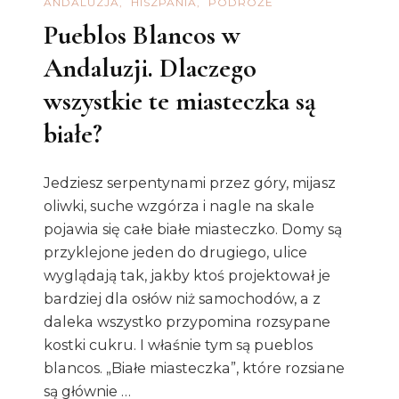
ANDALUZJA
HISZPANIA
PODRÓŻE
Pueblos Blancos w
Andaluzji. Dlaczego
wszystkie te miasteczka są
białe?
Jedziesz serpentynami przez góry, mijasz
oliwki, suche wzgórza i nagle na skale
pojawia się całe białe miasteczko. Domy są
przyklejone jeden do drugiego, ulice
wyglądają tak, jakby ktoś projektował je
bardziej dla osłów niż samochodów, a z
daleka wszystko przypomina rozsypane
kostki cukru. I właśnie tym są pueblos
blancos. „Białe miasteczka”, które rozsiane
są głównie …