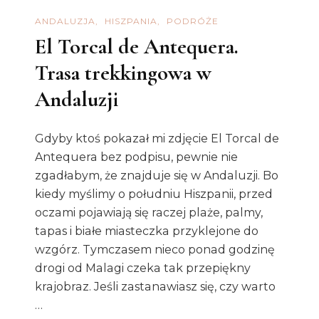
ANDALUZJA
HISZPANIA
PODRÓŻE
El Torcal de Antequera.
Trasa trekkingowa w
Andaluzji
Gdyby ktoś pokazał mi zdjęcie El Torcal de
Antequera bez podpisu, pewnie nie
zgadłabym, że znajduje się w Andaluzji. Bo
kiedy myślimy o południu Hiszpanii, przed
oczami pojawiają się raczej plaże, palmy,
tapas i białe miasteczka przyklejone do
wzgórz. Tymczasem nieco ponad godzinę
drogi od Malagi czeka tak przepiękny
krajobraz. Jeśli zastanawiasz się, czy warto
…