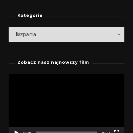
Kategorie
Kategorie
Zobacz nasz najnowszy film
Odtwarzacz
video