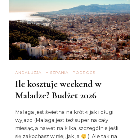
ANDALUZJA
HISZPANIA
PODRÓŻE
Ile kosztuje weekend w
Maladze? Budżet 2026
Malaga jest świetna na krótki jak i długi
wyjazd (Malaga jest też super na cały
miesiąc, a nawet na kilka, szczególnie jeśli
się zakochasz w niej, jak ja
). Ale tak na