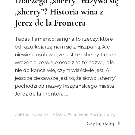
Dlaczego „sherry” nazywa się
„sherry”? Historia wina z
Jerez de la Frontera
Tapas, flamenco, sangria to rzeczy, które
od razu kojarzą nam się z Hiszpanią. Ale
niewiele osób wie, że jest też sherry. I mam
wrażenie, że wiele osób zna tę nazwę, ale
nie do końca wie, czym właściwie jest. A
jeszcze ciekawsze jest to, że słowo „sherry”
pochodzi od nazwy hiszpańskiego miasta
Jerez de la Frontera. …
Do
Zaktualizowano
11/06/2026
Brak Komentarzy
Dlaczeg
Czytaj dalej
„sherry”