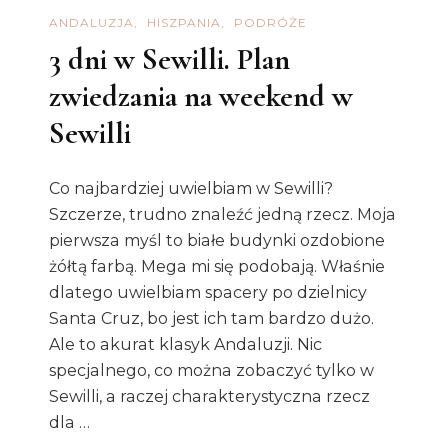
ANDALUZJA
HISZPANIA
PODRÓŻE
3 dni w Sewilli. Plan
zwiedzania na weekend w
Sewilli
Co najbardziej uwielbiam w Sewilli?
Szczerze, trudno znaleźć jedną rzecz. Moja
pierwsza myśl to białe budynki ozdobione
żółtą farbą. Mega mi się podobają. Właśnie
dlatego uwielbiam spacery po dzielnicy
Santa Cruz, bo jest ich tam bardzo dużo.
Ale to akurat klasyk Andaluzji. Nic
specjalnego, co można zobaczyć tylko w
Sewilli, a raczej charakterystyczna rzecz
dla …