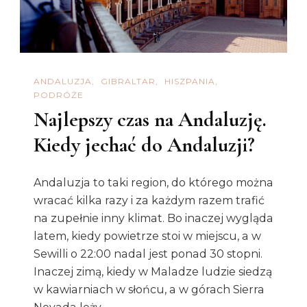
ANDALUZJA
GIBRALTAR
HISZPANIA
PODRÓŻE
Najlepszy czas na Andaluzję.
Kiedy jechać do Andaluzji?
Andaluzja to taki region, do którego można
wracać kilka razy i za każdym razem trafić
na zupełnie inny klimat. Bo inaczej wygląda
latem, kiedy powietrze stoi w miejscu, a w
Sewilli o 22:00 nadal jest ponad 30 stopni.
Inaczej zimą, kiedy w Maladze ludzie siedzą
w kawiarniach w słońcu, a w górach Sierra