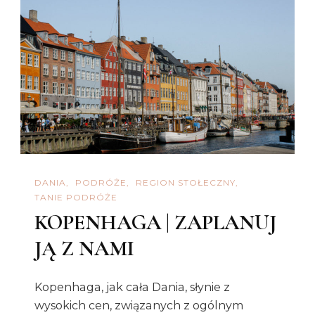
DANIA
PODRÓŻE
REGION STOŁECZNY
TANIE PODRÓŻE
KOPENHAGA | ZAPLANUJ
JĄ Z NAMI
Kopenhaga, jak cała Dania, słynie z
wysokich cen, związanych z ogólnym