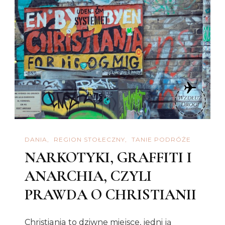
NAMI
DANIA
REGION STOŁECZNY
TANIE PODRÓŻE
NARKOTYKI, GRAFFITI I
ANARCHIA, CZYLI
PRAWDA O CHRISTIANII
Christiania to dziwne miejsce, jedni ją