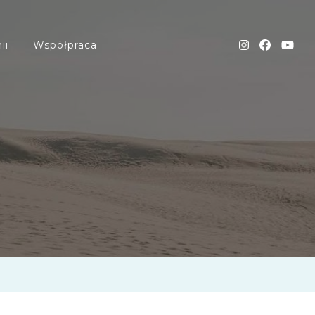
ii
Współpraca