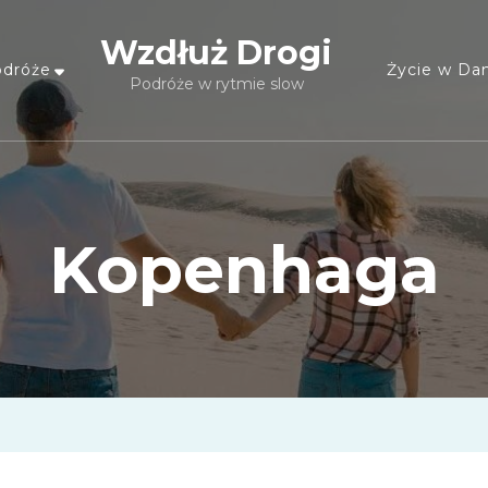
Wzdłuż Drogi
dróże
Życie w Dan
Podróże w rytmie slow
Kopenhaga