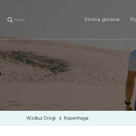
Strona główna
Po
Szukaj
Wzdłuż Drogi
Kopenhaga