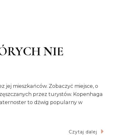
ÓRYCH NIE
z jej mieszkańców. Zobaczyć miejsce, o
uczęszczanych przez turystów. Kopenhaga
aternoster to dźwig popularny w
Czytaj dalej