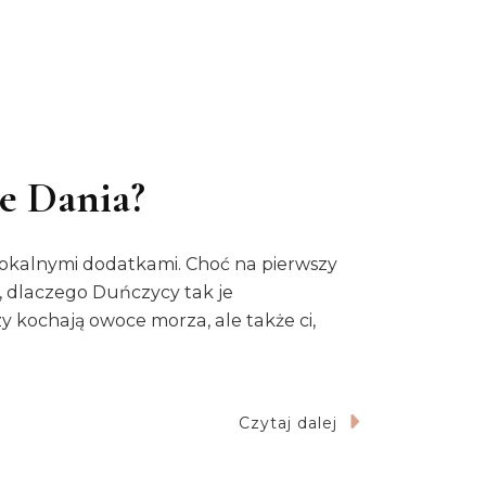
ie Dania?
lokalnymi dodatkami. Choć na pierwszy
, dlaczego Duńczycy tak je
y kochają owoce morza, ale także ci,
Czytaj dalej