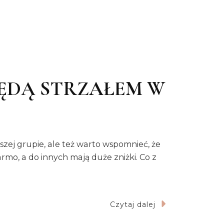
BĘDĄ STRZAŁEM W
szej grupie, ale też warto wspomnieć, że
rmo, a do innych mają duże zniżki. Co z
Czytaj dalej