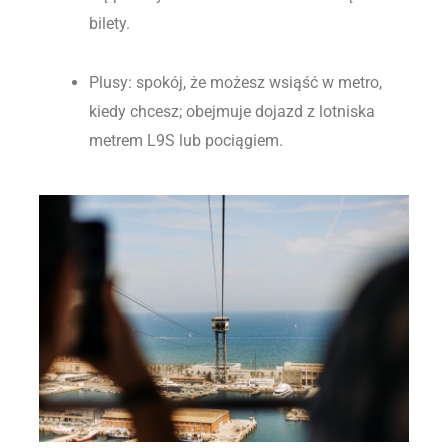
bilety.
Plusy: spokój, że możesz wsiąść w metro,
kiedy chcesz; obejmuje dojazd z lotniska
metrem L9S lub pociągiem.