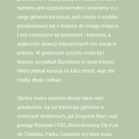
systemu jest oczywiście metro i polecamy ci z
niego głównie korzystać, jeśli zależy ci szybko
przedostawać się z miejsca do innego miejsca.
Linie oznaczone są numerami i kolorami, a
większość atrakcji turystycznych ma stacje w
pobliżu. W godzinach szczytu może być
tłoczno, bo jednak Barcelona to duże miasto.
Metro jednak kursuje co kilka minut, więc nie
trzeba długo czekać.
Oprócz metra świetnie działa także sieć
autobusów. Są też tramwaje (głównie w
nowszych dzielnicach, jak Diagonal Mar) oraz
pociągi Rodalies i FGC, które dowiozą Cię m.in.
do Tibidabo, Parku Colserola czy plaż poza