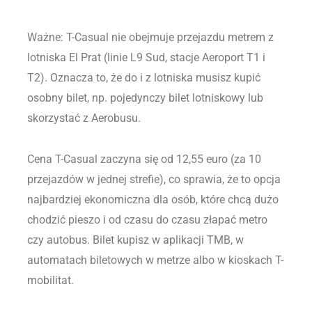
Ważne: T-Casual nie obejmuje przejazdu metrem z
lotniska El Prat (linie L9 Sud, stacje Aeroport T1 i
T2). Oznacza to, że do i z lotniska musisz kupić
osobny bilet, np. pojedynczy bilet lotniskowy lub
skorzystać z Aerobusu.
Cena T-Casual zaczyna się od 12,55 euro (za 10
przejazdów w jednej strefie), co sprawia, że to opcja
najbardziej ekonomiczna dla osób, które chcą dużo
chodzić pieszo i od czasu do czasu złapać metro
czy autobus. Bilet kupisz w aplikacji TMB, w
automatach biletowych w metrze albo w kioskach T-
mobilitat.