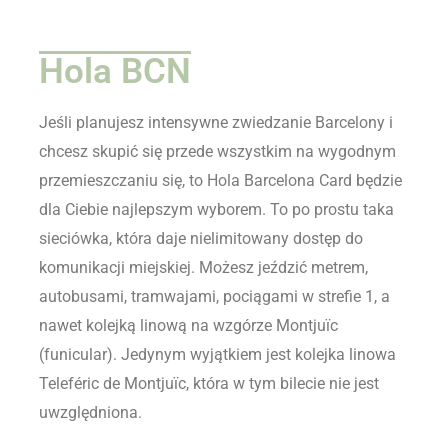
Hola BCN
Jeśli planujesz intensywne zwiedzanie Barcelony i
chcesz skupić się przede wszystkim na wygodnym
przemieszczaniu się, to Hola Barcelona Card będzie
dla Ciebie najlepszym wyborem. To po prostu taka
sieciówka, która daje nielimitowany dostęp do
komunikacji miejskiej. Możesz jeździć metrem,
autobusami, tramwajami, pociągami w strefie 1, a
nawet kolejką linową na wzgórze Montjuïc
(funicular). Jedynym wyjątkiem jest kolejka linowa
Teleféric de Montjuïc, która w tym bilecie nie jest
uwzględniona.