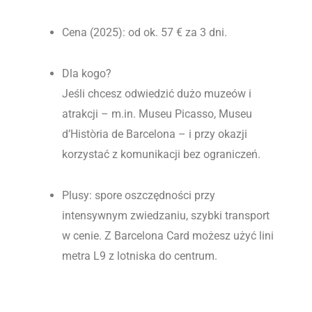
Cena (2025): od ok. 57 € za 3 dni.
Dla kogo?
Jeśli chcesz odwiedzić dużo muzeów i
atrakcji – m.in. Museu Picasso, Museu
d’Història de Barcelona – i przy okazji
korzystać z komunikacji bez ograniczeń.
Plusy: spore oszczędności przy
intensywnym zwiedzaniu, szybki transport
w cenie. Z Barcelona Card możesz użyć lini
metra L9 z lotniska do centrum.