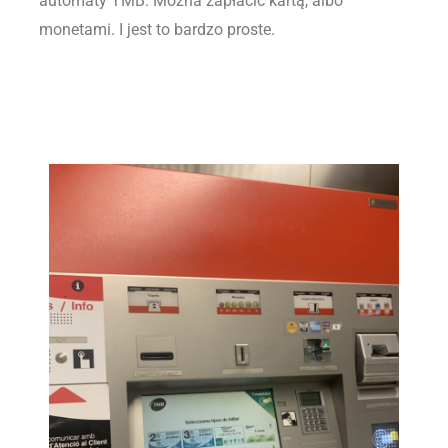
automaty TMB. Można zapłacić kartą, albo
monetami. I jest to bardzo proste.