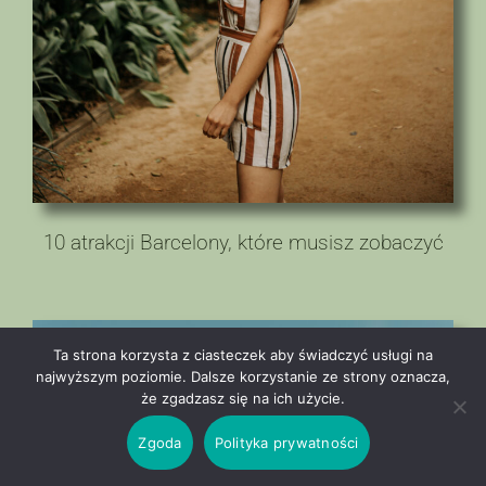
10 atrakcji Barcelony, które musisz zobaczyć
Ta strona korzysta z ciasteczek aby świadczyć usługi na
najwyższym poziomie. Dalsze korzystanie ze strony oznacza,
że zgadzasz się na ich użycie.
Zgoda
Polityka prywatności