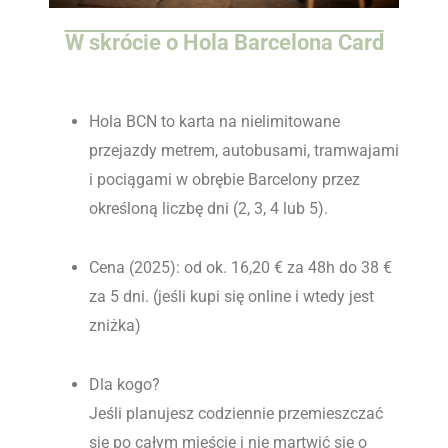
W skrócie o Hola Barcelona Card
Hola BCN to karta na nielimitowane
przejazdy metrem, autobusami, tramwajami
i pociągami w obrębie Barcelony przez
określoną liczbę dni (2, 3, 4 lub 5).
Cena (2025): od ok. 16,20 € za 48h do 38 €
za 5 dni. (jeśli kupi się online i wtedy jest
zniżka)
Dla kogo?
Jeśli planujesz codziennie przemieszczać
się po całym mieście i nie martwić się o