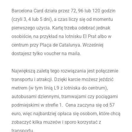
Barcelona Card działa przez 72, 96 lub 120 godzin
(czyli 3, 4 lub 5 dni), a czas liczy się od momentu
pierwszego użycia. Kartę trzeba odebrać jednak
osobiście, na przykład na lotnisku El Prat albo w
centrum przy Plaça de Catalunya. Wcześniej
dostajesz tylko voucher na maila.
Największą zaletą tego rozwiązania jest połączenie
transportu i atrakcji. Dzięki karcie możesz jeździć
metrem (w tym linią L9 z lotniska do centrum),
autobusami dziennymi, tramwajami czy pociągami
podmiejskimi w strefie 1. Cena zaczyna się od 57
euro, więc najbardziej opłaca się osobom, które chcą
zobaczyć kilka muzeów i sporo korzystać z
transportu.