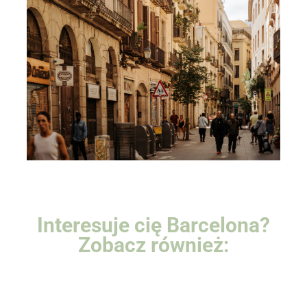
Interesuje cię Barcelona?
Zobacz również: