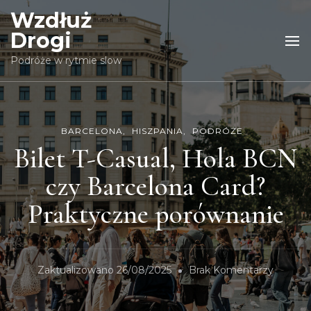
Wzdłuż
Drogi
Podróże w rytmie slow
BARCELONA
HISZPANIA
PODRÓŻE
Bilet T-Casual, Hola BCN
czy Barcelona Card?
Praktyczne porównanie
Zaktualizowano
26/08/2025
Brak Komentarzy