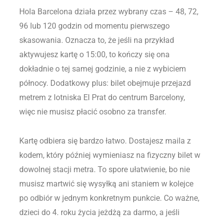
Hola Barcelona działa przez wybrany czas – 48, 72,
96 lub 120 godzin od momentu pierwszego
skasowania. Oznacza to, że jeśli na przykład
aktywujesz kartę o 15:00, to kończy się ona
dokładnie o tej samej godzinie, a nie z wybiciem
północy. Dodatkowy plus: bilet obejmuje przejazd
metrem z lotniska El Prat do centrum Barcelony,
więc nie musisz płacić osobno za transfer.
Kartę odbiera się bardzo łatwo. Dostajesz maila z
kodem, który później wymieniasz na fizyczny bilet w
dowolnej stacji metra. To spore ułatwienie, bo nie
musisz martwić się wysyłką ani staniem w kolejce
po odbiór w jednym konkretnym punkcie. Co ważne,
dzieci do 4. roku życia jeżdżą za darmo, a jeśli