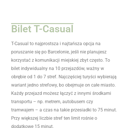
Bilet T-Casual
T-Casual to najprostsza i najtańsza opcja na
poruszanie się po Barcelonie, jeśli nie planujesz
korzystać z komunikacji miejskiej zbyt często. To
bilet indywidualny na 10 przejazdów, ważny w
obrębie od 1 do 7 stref. Najczęściej turyści wybierają
wariant jedno strefowy, bo obejmuje on całe miasto.
Każdy przejazd możesz łączyć z innymi środkami
transportu – np. metrem, autobusem czy
tramwajem – a czas na takie przesiadki to 75 minut.
Przy większej liczbie stref ten limit rośnie o
dodatkowe 15 minut.