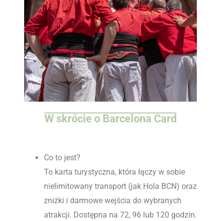
W skrócie o Barcelona Card
Co to jest?
To karta turystyczna, która łączy w sobie
nielimitowany transport (jak Hola BCN) oraz
zniżki i darmowe wejścia do wybranych
atrakcji. Dostępna na 72, 96 lub 120 godzin.