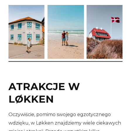
ATRAKCJE W
LØKKEN
Oczywiście, pomimo swojego egzotycznego
wdzięku, w Løkken znajdziemy wiele ciekawych