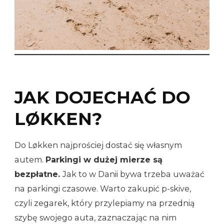
JAK DOJECHAĆ DO
LØKKEN?
Do Løkken najprościej dostać się własnym
autem.
Parkingi w dużej mierze są
bezpłatne.
Jak to w Danii bywa trzeba uważać
na parkingi czasowe. Warto zakupić p-skive,
czyli zegarek, który przylepiamy na przednią
szybę swojego auta, zaznaczając na nim