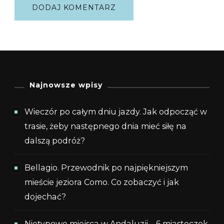
Najnowsze wpisy
Wieczór po całym dniu jazdy. Jak odpocząć w
trasie, żeby następnego dnia mieć siłę na
dalszą podróż?
Bellagio. Przewodnik po najpiękniejszym
mieście jeziora Como. Co zobaczyć i jak
dojechać?
Nietypowe miejsca w Andaluzji – 6 miasteczek,