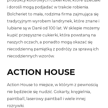
produkcji kolorowych cukierków, które dzieciaki
i dorośli mogą podjadać w trakcie robienia.
Bolcheriet to mała, rodzima firma zajmująca się
tradycyjnym wyrobem landrynek, które znane i
lubiane są w Danii od 100 lat. W sklepie możemy
kupić przepyszne cukierki, która powstaną na
naszych oczach, a ponadto mogą okazać się
niecodzienną pamiątką z podróży za sprawą ich
niecodziennych wzorów.
ACTION HOUSE
Action House to miejsce, w którym z pewnością
nie będziecie się nudzić. Gokarty, kręgielnia,
paintball, laserowy paintball i wiele innej
rozrywki.