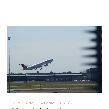
BARCELONA
HISZPANIA
PODRÓŻE