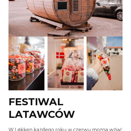
FESTIWAL
LATAWCÓW
W Løkken każdego roku w czerwu można wziąć