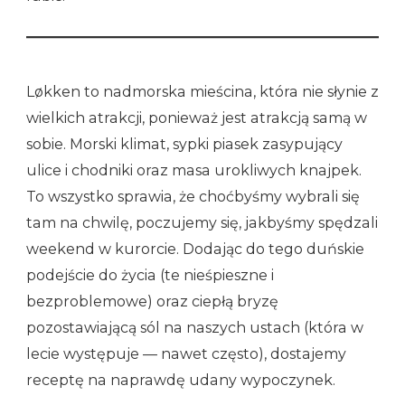
Løkken to nadmorska mieścina, która nie słynie z
wielkich atrakcji, ponieważ jest atrakcją samą w
sobie. Morski klimat, sypki piasek zasypujący
ulice i chodniki oraz masa urokliwych knajpek.
To wszystko sprawia, że choćbyśmy wybrali się
tam na chwilę, poczujemy się, jakbyśmy spędzali
weekend w kurorcie. Dodając do tego duńskie
podejście do życia (te nieśpieszne i
bezproblemowe) oraz ciepłą bryzę
pozostawiającą sól na naszych ustach (która w
lecie występuje — nawet często), dostajemy
receptę na naprawdę udany wypoczynek.