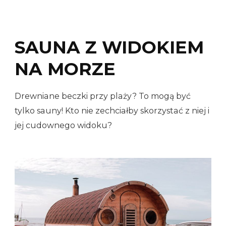
SAUNA Z WIDOKIEM
NA MORZE
Drewniane beczki przy plaży? To mogą być
tylko sauny! Kto nie zechciałby skorzystać z niej i
jej cudownego widoku?