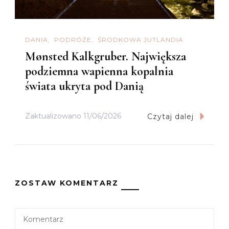
DANIA
PODRÓŻE
ŚRODKOWA JUTLANDIA
Mønsted Kalkgruber. Największa
podziemna wapienna kopalnia
świata ukryta pod Danią
Zaktualizowano
11/06/2026
Czytaj dalej
ZOSTAW KOMENTARZ