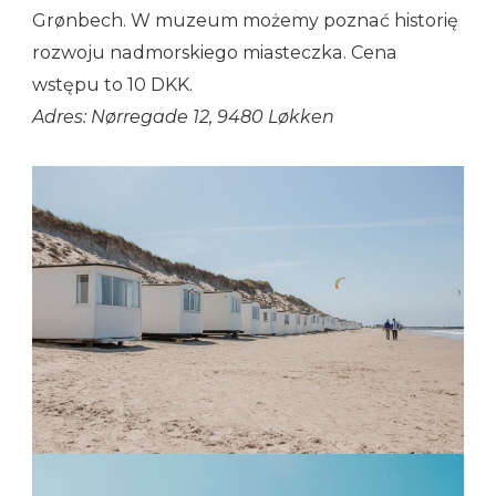
Grønbech. W muzeum możemy poznać historię
rozwoju nadmorskiego miasteczka. Cena
wstępu to 10 DKK.
Adres: Nørregade 12, 9480 Løkken