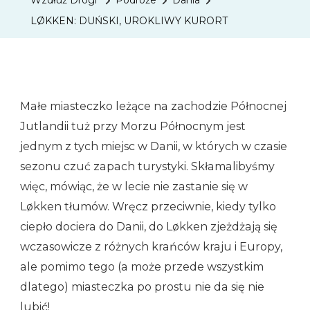
Wzdłuż Drogi
Podróże
Dania
KUROR
LØKKEN: DUŃSKI, UROKLIWY KURORT
Małe miasteczko leżące na zachodzie Północnej
Jutlandii tuż przy Morzu Północnym jest
jednym z tych miejsc w Danii, w których w czasie
sezonu czuć zapach turystyki. Skłamalibyśmy
więc, mówiąc, że w lecie nie zastanie się w
Løkken tłumów. Wręcz przeciwnie, kiedy tylko
ciepło dociera do Danii, do Løkken zjeżdżają się
wczasowicze z różnych krańców kraju i Europy,
ale pomimo tego (a może przede wszystkim
dlatego) miasteczka po prostu nie da się nie
lubić!