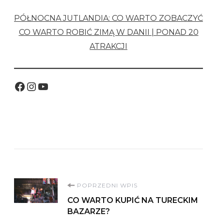
PÓŁNOCNA JUTLANDIA: CO WARTO ZOBACZYĆ
CO WARTO ROBIĆ ZIMĄ W DANII | PONAD 20
ATRAKCJI
Facebook
Instagram
YouTube
Nawigacja
POPRZEDNI WPIS
CO WARTO KUPIĆ NA TURECKIM
wpisu
BAZARZE?