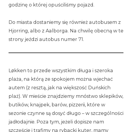
godzinę o której opuściliśmy pojazd.
Do miasta dostaniemy się również autobusem z
Hjorring, albo z Aalborga. Na chwilę obecną w te
strony jeździ autobus numer 71.
Løkken to przede wszystkim długa i szeroka
plaża, na którą ze spokojem można wjechać
autem (z resztą, jak na większość Duńskich
plaż). W mieście znajdziemy mnóstwo sklepików,
butików, knajpek, barów, pizzerii, które w
sezonie czynne są dosyć długo – w szczególności
jadłodajnie. Poza tym, jeżeli dopisze nam
szczęście i trafimy na rybacki kuter, mamy