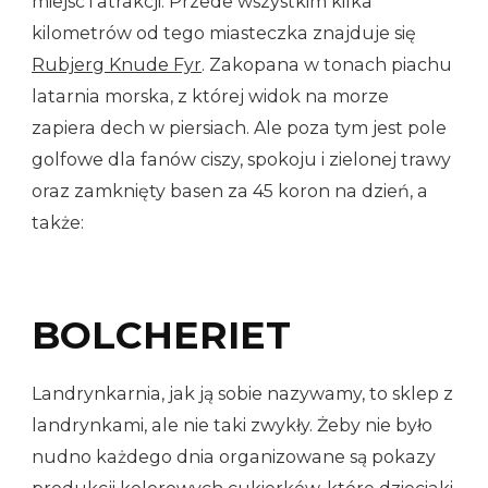
miejsc i atrakcji. Przede wszystkim kilka
kilometrów od tego miasteczka znajduje się
Rubjerg Knude Fyr
. Zakopana w tonach piachu
latarnia morska, z której widok na morze
zapiera dech w piersiach. Ale poza tym jest pole
golfowe dla fanów ciszy, spokoju i zielonej trawy
oraz zamknięty basen za 45 koron na dzień, a
także:
BOLCHERIET
Landrynkarnia, jak ją sobie nazywamy, to sklep z
landrynkami, ale nie taki zwykły. Żeby nie było
nudno każdego dnia organizowane są pokazy