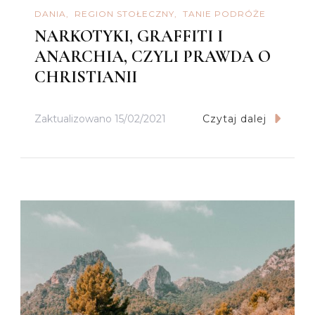
DANIA
REGION STOŁECZNY
TANIE PODRÓŻE
NARKOTYKI, GRAFFITI I
ANARCHIA, CZYLI PRAWDA O
CHRISTIANII
Zaktualizowano
15/02/2021
Czytaj dalej