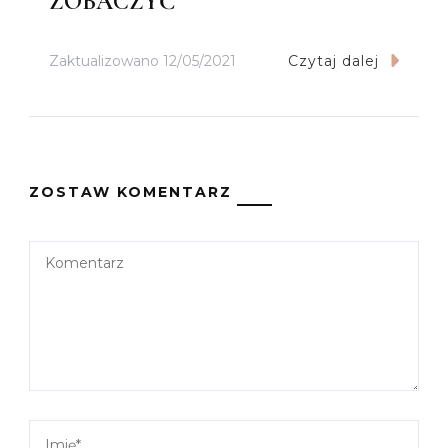
ZOBACZYĆ
Zaktualizowano
12/05/2021
Czytaj dalej
ZOSTAW KOMENTARZ