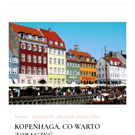
DANIA
PODRÓŻE
REGION STOŁECZNY
KOPENHAGA. CO WARTO