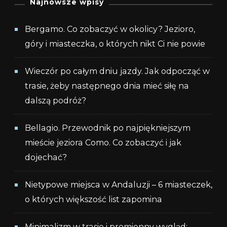
Najnowsze wpisy
Bergamo. Co zobaczyć w okolicy? Jezioro,
góry i miasteczka, o których nikt Ci nie powie
Wieczór po całym dniu jazdy. Jak odpocząć w
trasie, żeby następnego dnia mieć siłę na
dalszą podróż?
Bellagio. Przewodnik po najpiękniejszym
mieście jeziora Como. Co zobaczyć i jak
dojechać?
Nietypowe miejsca w Andaluzji – 6 miasteczek,
o których większość list zapomina
Minimalizm w trasie i promienny wygląd: