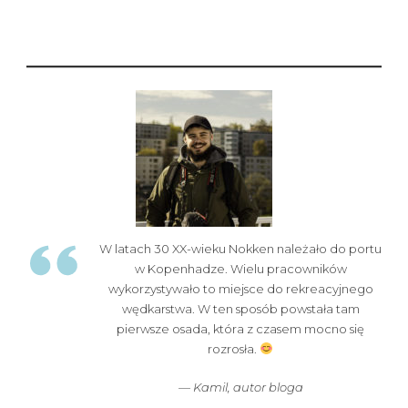
W latach 30 XX-wieku Nokken należało do portu
w Kopenhadze. Wielu pracowników
wykorzystywało to miejsce do rekreacyjnego
wędkarstwa. W ten sposób powstała tam
pierwsze osada, która z czasem mocno się
rozrosła.
— Kamil,
autor bloga