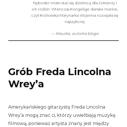
Nyboder miało stać się dzielnicą dla żołnierzy i
ich rodzin. Wtenczas Kongelige danske marine,
czyli Królweska Marynarka Wojenna rozwijała się
najszybciej.
— Klaudia,
autorka bloga
Grób Freda Lincolna
Wrey’a
Amerykańskiego gitarzystę Freda Lincolna
Wrey’a mogą znać ci, którzy uwielbiają muzykę
filmową, ponieważ artysta znany jest między