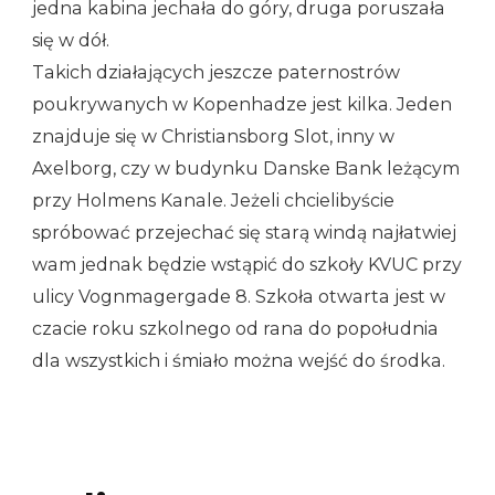
jedna kabina jechała do góry, druga poruszała
się w dół.
Takich działających jeszcze paternostrów
poukrywanych w Kopenhadze jest kilka. Jeden
znajduje się w Christiansborg Slot, inny w
Axelborg, czy w budynku Danske Bank leżącym
przy Holmens Kanale. Jeżeli chcielibyście
spróbować przejechać się starą windą najłatwiej
wam jednak będzie wstąpić do szkoły KVUC przy
ulicy Vognmagergade 8. Szkoła otwarta jest w
czacie roku szkolnego od rana do popołudnia
dla wszystkich i śmiało można wejść do środka.