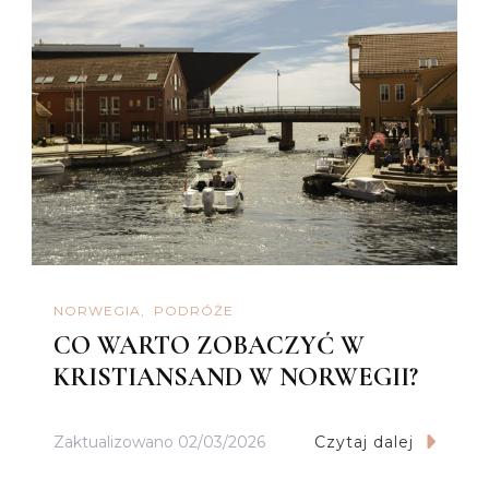
NORWEGIA
PODRÓŻE
CO WARTO ZOBACZYĆ W
KRISTIANSAND W NORWEGII?
Zaktualizowano
02/03/2026
Czytaj dalej