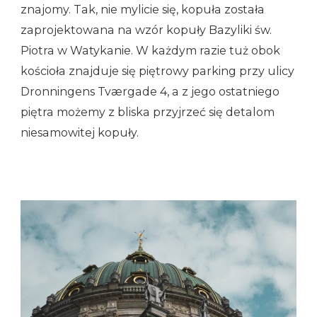
znajomy. Tak, nie mylicie się, kopuła została
zaprojektowana na wzór kopuły Bazyliki św.
Piotra w Watykanie. W każdym razie tuż obok
kościoła znajduje się piętrowy parking przy ulicy
Dronningens Tværgade 4, a z jego ostatniego
piętra możemy z bliska przyjrzeć się detalom
niesamowitej kopuły.