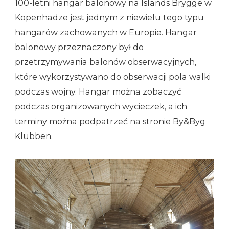
100-letni hangar balonowy na Islands Brygge w
Kopenhadze jest jednym z niewielu tego typu
hangarów zachowanych w Europie. Hangar
balonowy przeznaczony był do
przetrzymywania balonów obserwacyjnych,
które wykorzystywano do obserwacji pola walki
podczas wojny. Hangar można zobaczyć
podczas organizowanych wycieczek, a ich
terminy można podpatrzeć na stronie
By&Byg
Klubben
.