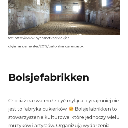
fot: http://www.byensnetvaerk.dk/da-
dk/arrangementer/2019/ballonhangaren.aspx
Bolsjefabrikken
Chociaż nazwa może być myląca, bynajmniej nie
jest to fabryka cukierków.
Bolsjefabrikken to
stowarzyszenie kulturowe, które jednoczy wielu
muzyków i artystów. Organizują wydarzenia