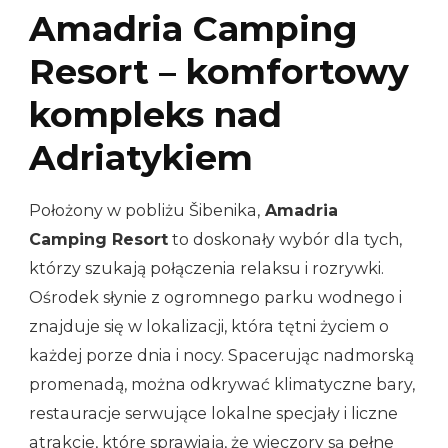
Amadria Camping
Resort – komfortowy
kompleks nad
Adriatykiem
Położony w pobliżu Šibenika,
Amadria
Camping Resort
to doskonały wybór dla tych,
którzy szukają połączenia relaksu i rozrywki.
Ośrodek słynie z ogromnego parku wodnego i
znajduje się w lokalizacji, która tętni życiem o
każdej porze dnia i nocy. Spacerując nadmorską
promenadą, można odkrywać klimatyczne bary,
restauracje serwujące lokalne specjały i liczne
atrakcje, które sprawiają, że wieczory są pełne