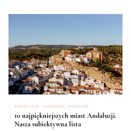
ANDALUZJA
HISZPANIA
PODRÓŻE
10 najpiękniejszych miast Andaluzji.
Nasza subiektywna lista