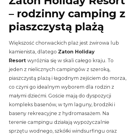
Zaton Holiday Resort
– rodzinny camping z
piaszczystą plażą
Większość chorwackich plaż jest żwirowa lub
kamienista, dlatego
Zaton Holiday
Resort
wyróżnia się w skali całego kraju. To
jeden z nielicznych campingów z szeroką,
piaszczystą plażą i łagodnym zejściem do morza,
co czyni go idealnym wyborem dla rodzin z
małymi dziećmi. Goście mają do dyspozycji
kompleks basenów, w tym laguny, brodziki i
baseny rekreacyjne z hydromasażem. Na
terenie campingu działają wypożyczalnie
sprzętu wodnego, szkółki windsurfingu oraz