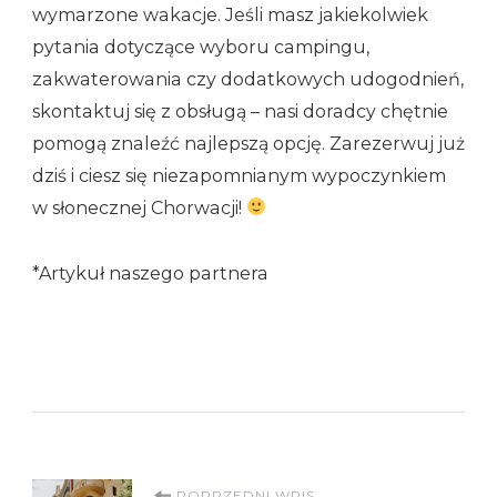
wymarzone wakacje. Jeśli masz jakiekolwiek
pytania dotyczące wyboru campingu,
zakwaterowania czy dodatkowych udogodnień,
skontaktuj się z obsługą – nasi doradcy chętnie
pomogą znaleźć najlepszą opcję. Zarezerwuj już
dziś i ciesz się niezapomnianym wypoczynkiem
w słonecznej Chorwacji!
*Artykuł naszego partnera
POPRZEDNI WPIS