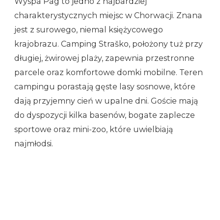
Wyspa Pag to jedno z najbardziej
charakterystycznych miejsc w Chorwacji. Znana
jest z surowego, niemal księżycowego
krajobrazu. Camping Straško, położony tuż przy
długiej, żwirowej plaży, zapewnia przestronne
parcele oraz komfortowe domki mobilne. Teren
campingu porastają gęste lasy sosnowe, które
dają przyjemny cień w upalne dni. Goście mają
do dyspozycji kilka basenów, bogate zaplecze
sportowe oraz mini-zoo, które uwielbiają
najmłodsi.