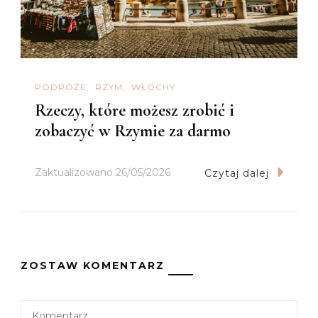
PODRÓŻE
RZYM
WŁOCHY
Rzeczy, które możesz zrobić i
zobaczyć w Rzymie za darmo
Zaktualizowano
26/05/2026
Czytaj dalej
ZOSTAW KOMENTARZ