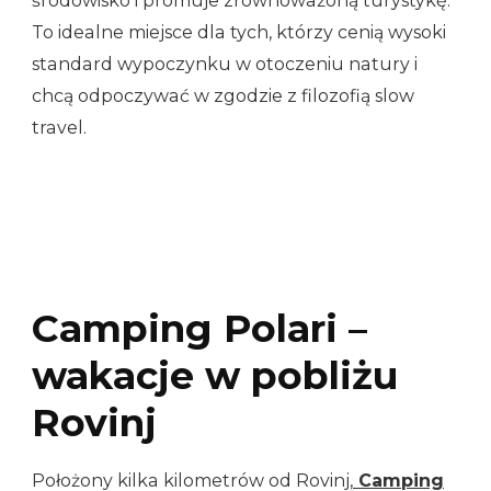
środowisko i promuje zrównoważoną turystykę.
To idealne miejsce dla tych, którzy cenią wysoki
standard wypoczynku w otoczeniu natury i
chcą odpoczywać w zgodzie z filozofią slow
travel.
Camping Polari –
wakacje w pobliżu
Rovinj
Położony kilka kilometrów od Rovinj,
Camping