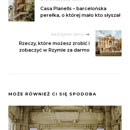
Nawigacja
Casa Planells – barcelońska
wpisu
perełka, o której mało kto słyszał
NASTĘPNY WPIS
Rzeczy, które możesz zrobić i
zobaczyć w Rzymie za darmo
MOŻE RÓWNIEŻ CI SIĘ SPODOBA