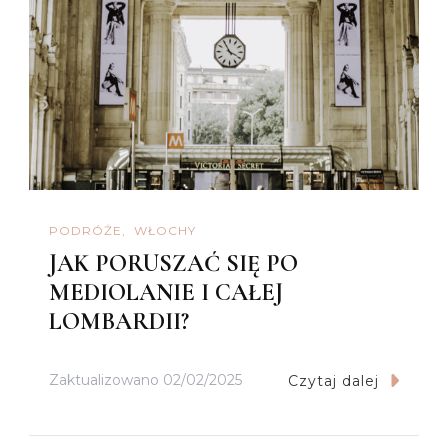
PODRÓŻE
WŁOCHY
JAK PORUSZAĆ SIĘ PO
MEDIOLANIE I CAŁEJ
LOMBARDII?
Zaktualizowano
02/02/2025
Czytaj dalej