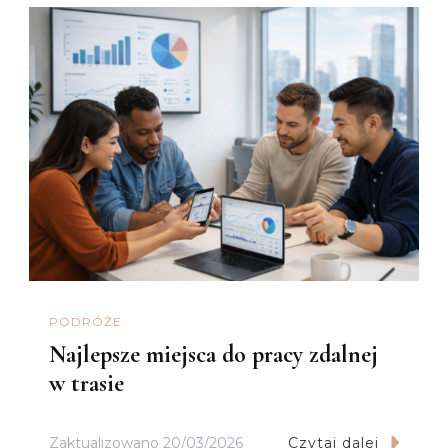
PODRÓŻE
Najlepsze miejsca do pracy zdalnej
w trasie
Zaktualizowano
20/03/2026
Czytaj dalej