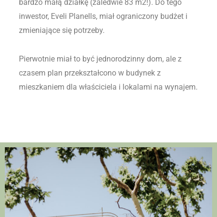
bardzo małą działkę (zaledwie 83 m2!). Do tego
inwestor, Eveli Planells, miał ograniczony budżet i
zmieniające się potrzeby.
Pierwotnie miał to być jednorodzinny dom, ale z
czasem plan przekształcono w budynek z
mieszkaniem dla właściciela i lokalami na wynajem.