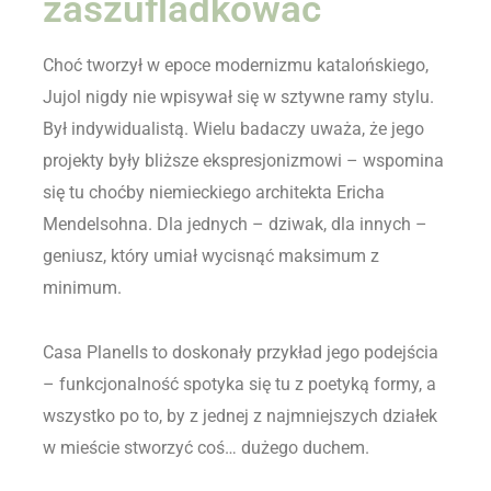
zaszufladkować
Choć tworzył w epoce modernizmu katalońskiego,
Jujol nigdy nie wpisywał się w sztywne ramy stylu.
Był indywidualistą. Wielu badaczy uważa, że jego
projekty były bliższe ekspresjonizmowi – wspomina
się tu choćby niemieckiego architekta Ericha
Mendelsohna. Dla jednych – dziwak, dla innych –
geniusz, który umiał wycisnąć maksimum z
minimum.
Casa Planells to doskonały przykład jego podejścia
– funkcjonalność spotyka się tu z poetyką formy, a
wszystko po to, by z jednej z najmniejszych działek
w mieście stworzyć coś… dużego duchem.