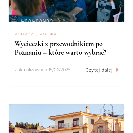
PODRÓŻE
POLSKA
Wycieczki z przewodnikiem po
Poznaniu – które warto wybrać?
Zaktualizowano
15/06/2025
Czytaj dalej