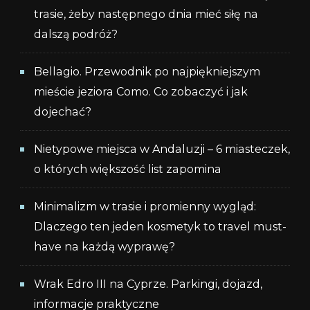
trasie, żeby następnego dnia mieć siłę na
dalszą podróż?
Bellagio. Przewodnik po najpiękniejszym
mieście jeziora Como. Co zobaczyć i jak
dojechać?
Nietypowe miejsca w Andaluzji – 6 miasteczek,
o których większość list zapomina
Minimalizm w trasie i promienny wygląd:
Dlaczego ten jeden kosmetyk to travel must-
have na każdą wyprawę?
Wrak Edro III na Cyprze. Parkingi, dojazd,
informacje praktyczne