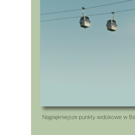
Najpiękniejsze punkty widokowe w Ba