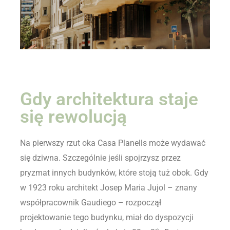
Gdy architektura staje
się rewolucją
Na pierwszy rzut oka Casa Planells może wydawać
się dziwna. Szczególnie jeśli spojrzysz przez
pryzmat innych budynków, które stoją tuż obok. Gdy
w 1923 roku architekt Josep Maria Jujol – znany
współpracownik Gaudiego – rozpoczął
projektowanie tego budynku, miał do dyspozycji