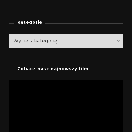
Kategorie
Zobacz nasz najnowszy film
Odtwarzacz
video