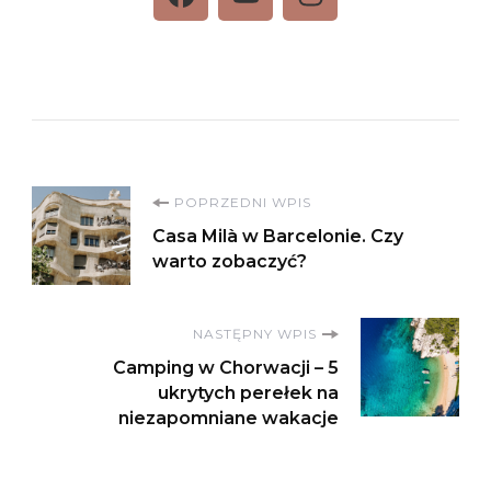
POPRZEDNI WPIS
Casa Milà w Barcelonie. Czy
warto zobaczyć?
NASTĘPNY WPIS
Camping w Chorwacji – 5
ukrytych perełek na
niezapomniane wakacje