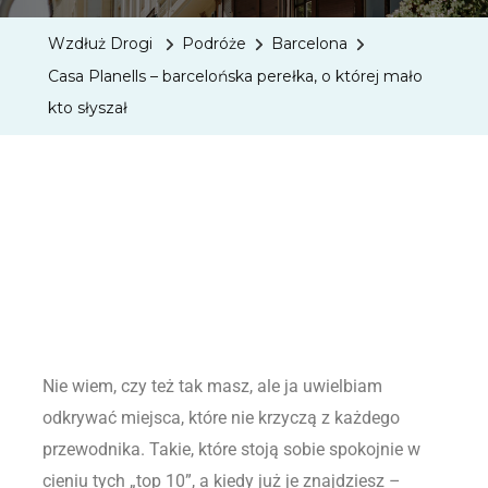
Wzdłuż Drogi
Podróże
Barcelona
Casa Planells – barcelońska perełka, o której mało
kto słyszał
Nie wiem, czy też tak masz, ale ja uwielbiam
odkrywać miejsca, które nie krzyczą z każdego
przewodnika. Takie, które stoją sobie spokojnie w
cieniu tych „top 10”, a kiedy już je znajdziesz –