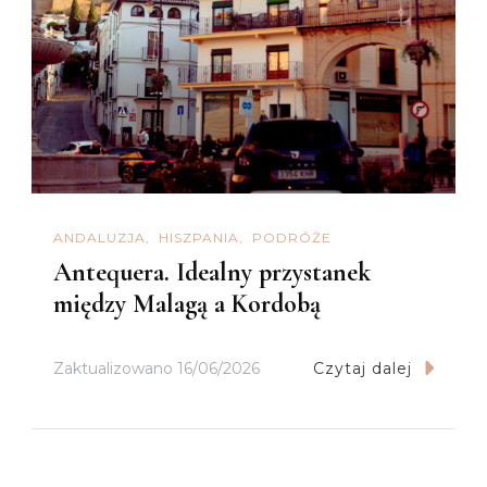
ANDALUZJA
HISZPANIA
PODRÓŻE
Antequera. Idealny przystanek
między Malagą a Kordobą
Zaktualizowano
16/06/2026
Czytaj dalej