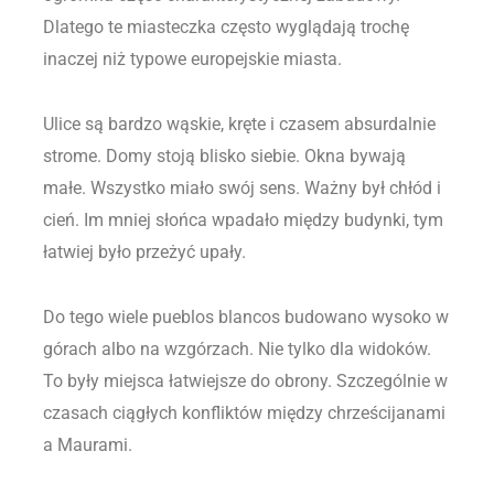
Dlatego te miasteczka często wyglądają trochę
inaczej niż typowe europejskie miasta.
Ulice są bardzo wąskie, kręte i czasem absurdalnie
strome. Domy stoją blisko siebie. Okna bywają
małe. Wszystko miało swój sens. Ważny był chłód i
cień. Im mniej słońca wpadało między budynki, tym
łatwiej było przeżyć upały.
Do tego wiele pueblos blancos budowano wysoko w
górach albo na wzgórzach. Nie tylko dla widoków.
To były miejsca łatwiejsze do obrony. Szczególnie w
czasach ciągłych konfliktów między chrześcijanami
a Maurami.