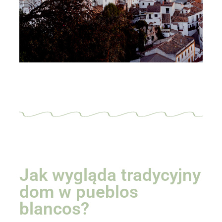
Jak wygląda tradycyjny
dom w pueblos
blancos?