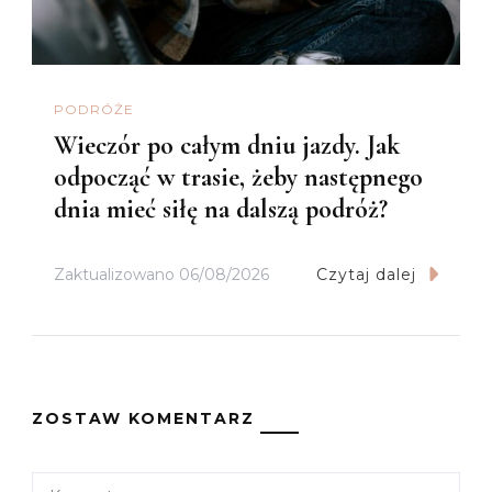
PODRÓŻE
Wieczór po całym dniu jazdy. Jak
odpocząć w trasie, żeby następnego
dnia mieć siłę na dalszą podróż?
Zaktualizowano
06/08/2026
Czytaj dalej
ZOSTAW KOMENTARZ