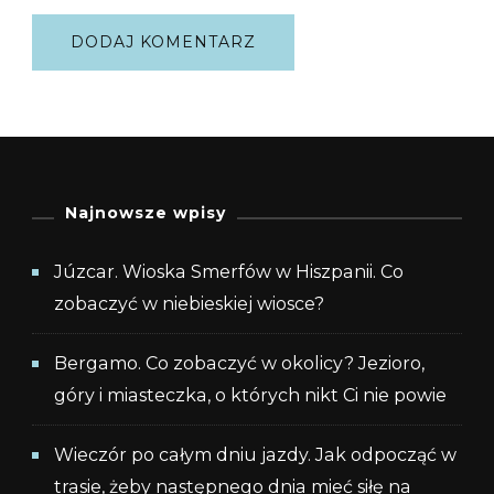
Najnowsze wpisy
Júzcar. Wioska Smerfów w Hiszpanii. Co
zobaczyć w niebieskiej wiosce?
Bergamo. Co zobaczyć w okolicy? Jezioro,
góry i miasteczka, o których nikt Ci nie powie
Wieczór po całym dniu jazdy. Jak odpocząć w
trasie, żeby następnego dnia mieć siłę na