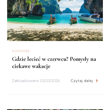
PODRÓŻE
Gdzie lecieć w czerwcu? Pomysły na
ciekawe wakacje
Zaktualizowano
02/03/2026
Czytaj dalej