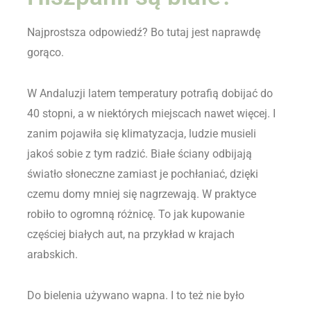
Najprostsza odpowiedź? Bo tutaj jest naprawdę
gorąco.
W Andaluzji latem temperatury potrafią dobijać do
40 stopni, a w niektórych miejscach nawet więcej. I
zanim pojawiła się klimatyzacja, ludzie musieli
jakoś sobie z tym radzić. Białe ściany odbijają
światło słoneczne zamiast je pochłaniać, dzięki
czemu domy mniej się nagrzewają. W praktyce
robiło to ogromną różnicę. To jak kupowanie
częściej białych aut, na przykład w krajach
arabskich.
Do bielenia używano wapna. I to też nie było