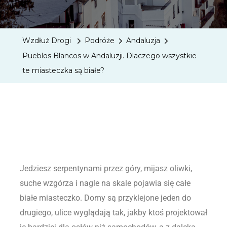
Wzdłuż Drogi
Podróże
Andaluzja
Pueblos Blancos w Andaluzji. Dlaczego wszystkie
te miasteczka są białe?
Jedziesz serpentynami przez góry, mijasz oliwki,
suche wzgórza i nagle na skale pojawia się całe
białe miasteczko. Domy są przyklejone jeden do
drugiego, ulice wyglądają tak, jakby ktoś projektował