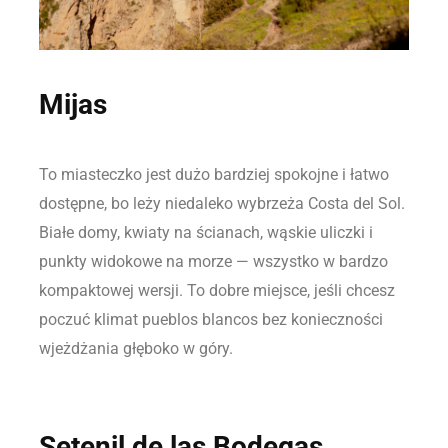
Mijas
To miasteczko jest dużo bardziej spokojne i łatwo
dostępne, bo leży niedaleko wybrzeża Costa del Sol.
Białe domy, kwiaty na ścianach, wąskie uliczki i
punkty widokowe na morze — wszystko w bardzo
kompaktowej wersji. To dobre miejsce, jeśli chcesz
poczuć klimat pueblos blancos bez konieczności
wjeżdżania głęboko w góry.
Setenil de las Bodegas