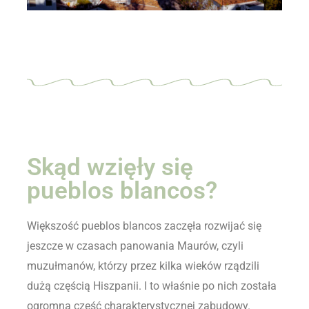
Skąd wzięły się
pueblos blancos?
Większość pueblos blancos zaczęła rozwijać się
jeszcze w czasach panowania Maurów, czyli
muzułmanów, którzy przez kilka wieków rządzili
dużą częścią Hiszpanii. I to właśnie po nich została
ogromna część charakterystycznej zabudowy.