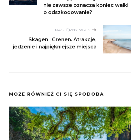
nie zawsze oznacza koniec walki
o odszkodowanie?
NASTĘPNY WPIS
Skagen i Grenen. Atrakcje,
jedzenie i najpiękniejsze miejsca
MOŻE RÓWNIEŻ CI SIĘ SPODOBA