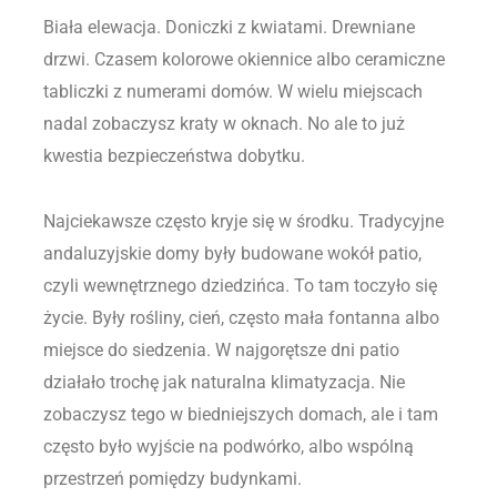
Biała elewacja. Doniczki z kwiatami. Drewniane
drzwi. Czasem kolorowe okiennice albo ceramiczne
tabliczki z numerami domów. W wielu miejscach
nadal zobaczysz kraty w oknach. No ale to już
kwestia bezpieczeństwa dobytku.
Najciekawsze często kryje się w środku. Tradycyjne
andaluzyjskie domy były budowane wokół patio,
czyli wewnętrznego dziedzińca. To tam toczyło się
życie. Były rośliny, cień, często mała fontanna albo
miejsce do siedzenia. W najgorętsze dni patio
działało trochę jak naturalna klimatyzacja. Nie
zobaczysz tego w biedniejszych domach, ale i tam
często było wyjście na podwórko, albo wspólną
przestrzeń pomiędzy budynkami.