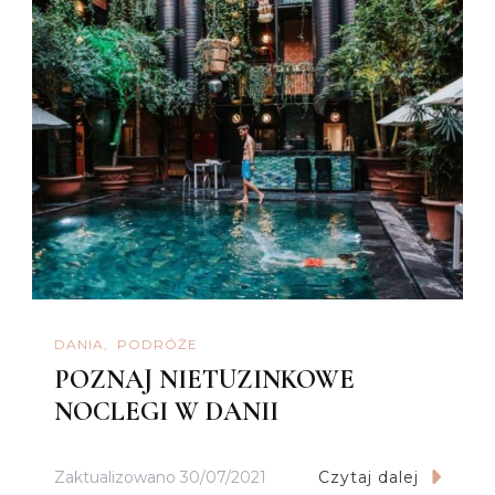
DANIA
PODRÓŻE
POZNAJ NIETUZINKOWE
NOCLEGI W DANII
Zaktualizowano
30/07/2021
Czytaj dalej