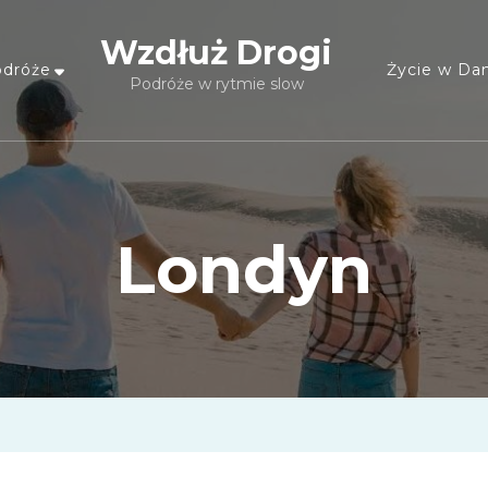
Wzdłuż Drogi
dróże
Życie w Dan
Podróże w rytmie slow
Londyn