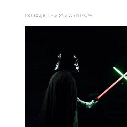
Pokazuje: 1 - 6 of 6 WYNIKÓW