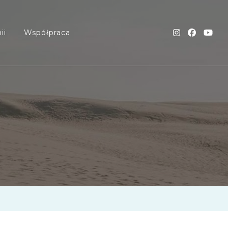
ii
Współpraca