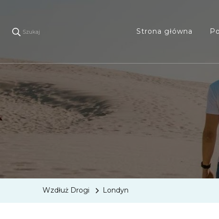
Strona główna
Po
Szukaj
Wzdłuż Drogi
Londyn