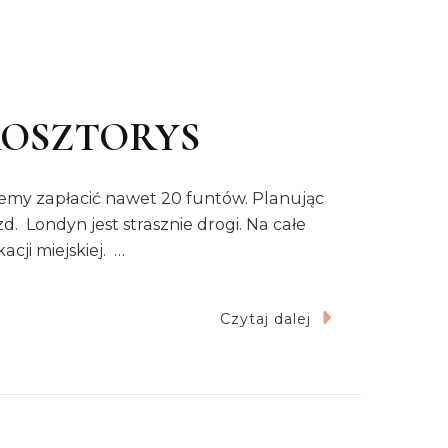
KOSZTORYS
ożemy zapłacić nawet 20 funtów. Planując
. Londyn jest strasznie drogi. Na całe
cji miejskiej. …
Czytaj dalej