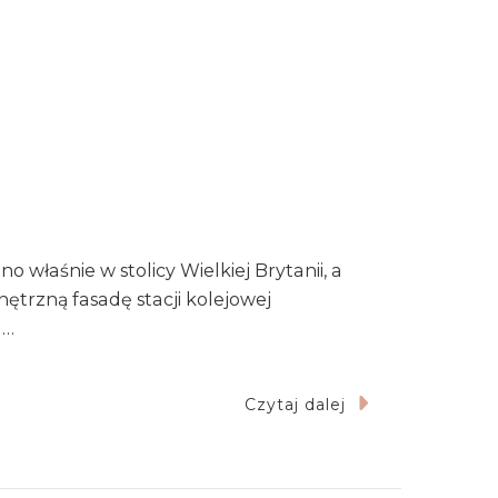
właśnie w stolicy Wielkiej Brytanii, a
trzną fasadę stacji kolejowej
 …
Czytaj dalej