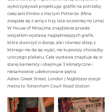
wykorzystywali projektując grafiki na potrzeby
całej serii filmów o Harrym Potterze. (Mina
związała się z serią o trzy lata wcześniej niż Lima).
W House of MinaLima znajdziecie przede
wszystkim wystawę najpiękniejszych grafik,
które stworzyli ci dwoje, ale i również sklep z
którego nie da się wyjść, nie kupiwszy chociażby
uroczego plakatu. Cała wystawa znajduje się w
starej kamienicy i obejmuje 3 klimatyczne i
niesamowicie udekorowane piętra.
Adres: Greek Street, London | Najbliższa stacja
metra to Tottenham Court Road Station