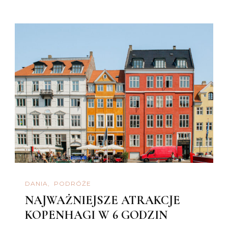
DANIA
PODRÓŻE
NAJWAŻNIEJSZE ATRAKCJE
KOPENHAGI W 6 GODZIN