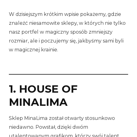
W dzisiejszym krótkim wpisie pokażemy, gdzie
znaleźć niesamowite sklepy, w których nie tylko
nasz portfel w magiczny sposób zmniejszy
rozmiar, ale i poczujemy się, jakbyśmy sami byli
w magicznej krainie.
1. HOUSE OF
MINALIMA
Sklep MinaLima został otwarty stosunkowo
niedawno. Powstał, dzięki dwóm
utalentowanym grafikom, którzy swój talent