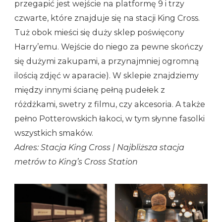
przegapić jest wejście na platformę 9 i trzy
czwarte, które znajduje się na stacji King Cross.
Tuż obok mieści się duży sklep poświęcony
Harry’emu. Wejście do niego za pewne skończy
się dużymi zakupami, a przynajmniej ogromną
ilością zdjęć w aparacie). W sklepie znajdziemy
między innymi ścianę pełną pudełek z
różdżkami, swetry z filmu, czy akcesoria. A także
pełno Potterowskich łakoci, w tym słynne fasolki
wszystkich smaków.
Adres: Stacja King Cross | Najbliższa stacja
metrów to King’s Cross Station