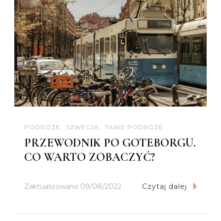
PODRÓŻE
SZWECJA
TANIE PODRÓŻE
PRZEWODNIK PO GOTEBORGU.
CO WARTO ZOBACZYĆ?
Zaktualizowano
09/08/2022
Czytaj dalej