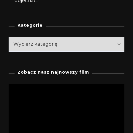
dojechać?
Kategorie
Kategorie
Zobacz nasz najnowszy film
Odtwarzacz
video