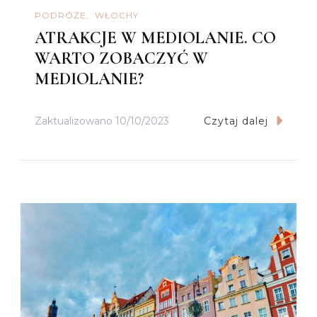
PODRÓŻE
WŁOCHY
ATRAKCJE W MEDIOLANIE. CO
WARTO ZOBACZYĆ W
MEDIOLANIE?
Zaktualizowano
10/10/2023
Czytaj dalej