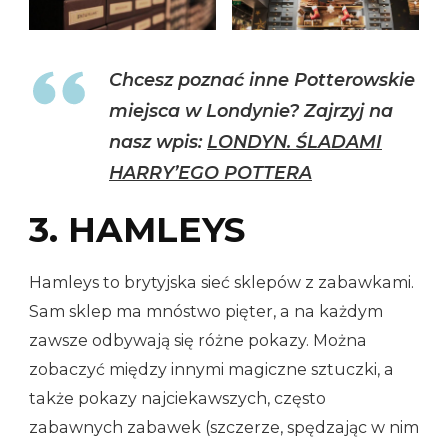
Chcesz poznać inne Potterowskie
miejsca w Londynie? Zajrzyj na
nasz wpis:
LONDYN. ŚLADAMI
HARRY’EGO POTTERA
3. HAMLEYS
Hamleys to brytyjska sieć sklepów z zabawkami.
Sam sklep ma mnóstwo pięter, a na każdym
zawsze odbywają się różne pokazy. Można
zobaczyć między innymi magiczne sztuczki, a
także pokazy najciekawszych, często
zabawnych zabawek (szczerze, spędzając w nim