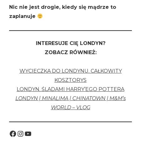
Nic nie jest drogie, kiedy się mądrze to
zaplanuje
INTERESUJE CIĘ LONDYN?
ZOBACZ RÓWNIEŻ:
WYCIECZKA DO LONDYNU. CAŁKOWITY
KOSZTORYS
LONDYN. ŚLADAMI HARRY’EGO POTTERA
LONDYN | MINALIMA | CHINATOWN | M&M’s
WORLD – VLOG
Facebook
Instagram
YouTube