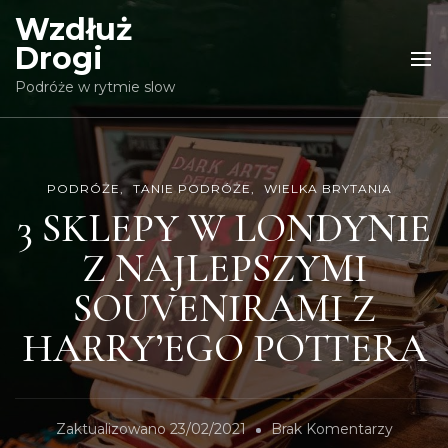
Wzdłuż
Drogi
Podróże w rytmie slow
PODRÓŻE
TANIE PODRÓŻE
WIELKA BRYTANIA
3 SKLEPY W LONDYNIE
Z NAJLEPSZYMI
SOUVENIRAMI Z
HARRY’EGO POTTERA
Do
Zaktualizowano
23/02/2021
Brak Komentarzy