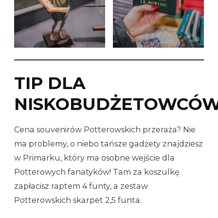
TIP DLA
NISKOBUDŻETOWCÓ
Cena souvenirów Potterowskich przeraża? Nie
ma problemy, o niebo tańsze gadżety znajdziesz
w Primarku, który ma osobne wejście dla
Potterowych fanatyków! Tam za koszulkę
zapłacisz raptem 4 funty, a zestaw
Potterowskich skarpet 2,5 funta.