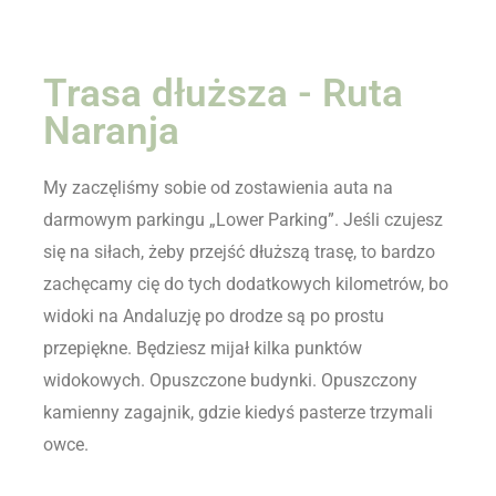
Trasa dłuższa - Ruta
Naranja
My zaczęliśmy sobie od zostawienia auta na
darmowym parkingu „Lower Parking”. Jeśli czujesz
się na siłach, żeby przejść dłuższą trasę, to bardzo
zachęcamy cię do tych dodatkowych kilometrów, bo
widoki na Andaluzję po drodze są po prostu
przepiękne. Będziesz mijał kilka punktów
widokowych. Opuszczone budynki. Opuszczony
kamienny zagajnik, gdzie kiedyś pasterze trzymali
owce.