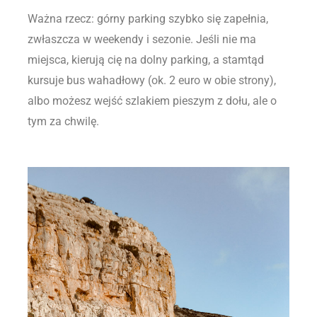
Ważna rzecz: górny parking szybko się zapełnia,
zwłaszcza w weekendy i sezonie. Jeśli nie ma
miejsca, kierują cię na dolny parking, a stamtąd
kursuje bus wahadłowy (ok. 2 euro w obie strony),
albo możesz wejść szlakiem pieszym z dołu, ale o
tym za chwilę.