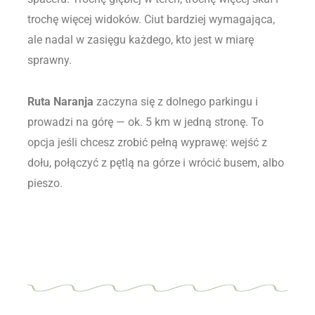
trochę więcej widoków. Ciut bardziej wymagająca,
ale nadal w zasięgu każdego, kto jest w miarę
sprawny.
Ruta Naranja
zaczyna się z dolnego parkingu i
prowadzi na górę — ok. 5 km w jedną stronę. To
opcja jeśli chcesz zrobić pełną wyprawę: wejść z
dołu, połączyć z pętlą na górze i wrócić busem, albo
pieszo.