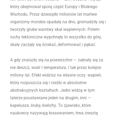
który obejmował sporą część Europy i Bliskiego
Wschodu. Przez dziesiątki milionów lat martwe
organizmy morskie opadały na dno, gromadziły się i
tworzyły grube warstwy skał wapiennych. Potem
ruchy tektoniczne wypchnęły to wszystko do góry,
skały zaczęły się ściskać, deformować i pękać.
A gdy znalazły się na powierzchni — zabrały się za
nie deszcz, wiatr i temperatura. I tak przez kolejne
miliony lat. Efekt widzisz na własne oczy: wapień,
który rozpuszcza się i rzeźbi w absolutnie
abstrakcyjnych kształtach. Jedni widzą w tym
talerze poustawiane jeden na drugim, inni —
kapelusze, śruby, kielichy. To zjawisko, które
naukowcy nazywają krasowaniem, trwa zresztą