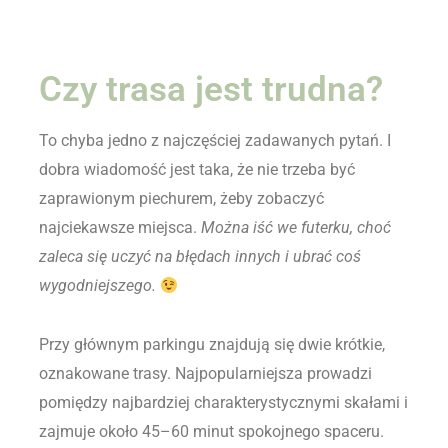
Czy trasa jest trudna?
To chyba jedno z najczęściej zadawanych pytań. I
dobra wiadomość jest taka, że nie trzeba być
zaprawionym piechurem, żeby zobaczyć
najciekawsze miejsca.
Można iść we futerku, choć
zaleca się uczyć na błędach innych i ubrać coś
wygodniejszego.
Przy głównym parkingu znajdują się dwie krótkie,
oznakowane trasy. Najpopularniejsza prowadzi
pomiędzy najbardziej charakterystycznymi skałami i
zajmuje około 45–60 minut spokojnego spaceru.