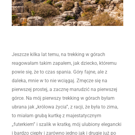
Jeszcze kilka lat temu, na trekking w górach
reagowałam takim zapałem, jak dziecko, któremu
powie się, że to czas spania. Góry fajne, ale z
daleka, mnie w to nie wciągaj. Zmęcze się na
pierwszej prostej, a zacznę marudzić na pierwszej
górce. Na mój pierwszy trekking w górach byłam
ubrana jak „królowa życia”, z racji, że była to zima,
to miałam grubą kurtkę z majestatycznym
„futerkiem” i szalik w kratkę, mój ulubiony elegancki
i bardzo ciepły i zarówno jedno jak i drugie już po