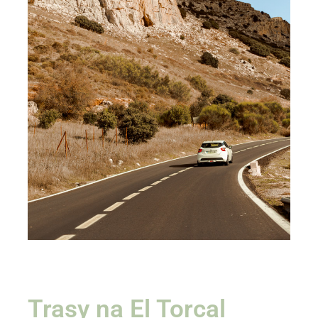
Trasy na El Torcal