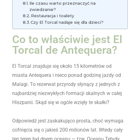
Ile czasu warto przeznaczyć na
zwiedzanie?
Restauracja i toalety
Czy El Torcal nadaje się dla dzieci?
Co to właściwie jest El
Torcal de Antequera?
El Torcal znajduje się około 15 kilometrów od
miasta Antequera i nieco ponad godzinę jazdy od
Malagi. To rezerwat przyrody słynący z jednych z
najbardziej niezwykłych formacji skalnych w całej
Hiszpanii. Skąd się w ogóle wzięły te skałki?
Odpowiedź jest zaskakująco prosta, choć wymaga
cofnięcia się o jakieś 200 milionów lat. Wtedy cały
ten teren był dnem oceanu — tzw. Oceanu Tetydy,