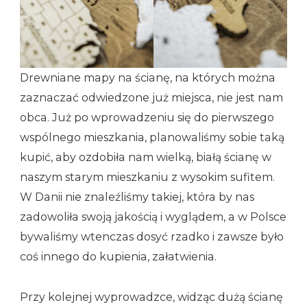
Drewniane mapy na ścianę, na których można
zaznaczać odwiedzone już miejsca, nie jest nam
obca. Już po wprowadzeniu się do pierwszego
wspólnego mieszkania, planowaliśmy sobie taką
kupić, aby ozdobiła nam wielką, białą ścianę w
naszym starym mieszkaniu z wysokim sufitem.
W Danii nie znaleźliśmy takiej, która by nas
zadowoliła swoją jakością i wyglądem, a w Polsce
bywaliśmy wtenczas dosyć rzadko i zawsze było
coś innego do kupienia, załatwienia.
Przy kolejnej wyprowadzce, widząc dużą ścianę