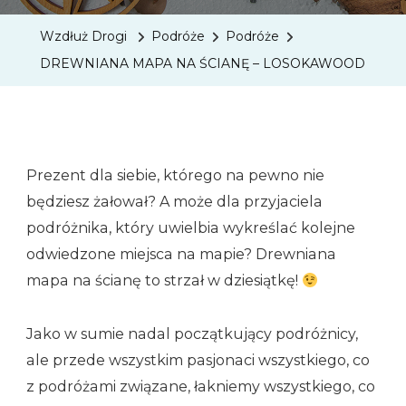
NA
Wzdłuż Drogi
Podróże
Podróże
ŚCIANĘ
DREWNIANA MAPA NA ŚCIANĘ – LOSOKAWOOD
–
LOSOK
Prezent dla siebie, którego na pewno nie
będziesz żałował? A może dla przyjaciela
podróżnika, który uwielbia wykreślać kolejne
odwiedzone miejsca na mapie? Drewniana
mapa na ścianę to strzał w dziesiątkę!
Jako w sumie nadal początkujący podróżnicy,
ale przede wszystkim pasjonaci wszystkiego, co
z podróżami związane, łakniemy wszystkiego, co