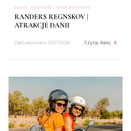
DANIA
PODRÓŻE
TANIE PODRÓŻE
RANDERS REGNSKOV |
ATRAKCJE DANII
Zaktualizowano
12/07/2024
Czytaj dalej