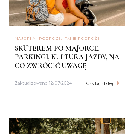
MAJORKA
PODRÓŻE
TANIE PODRÓŻE
SKUTEREM PO MAJORCE.
PARKINGI, KULTURA JAZDY, NA
CO ZWRÓCIĆ UWAGĘ
Zaktualizowano
12/07/2024
Czytaj dalej