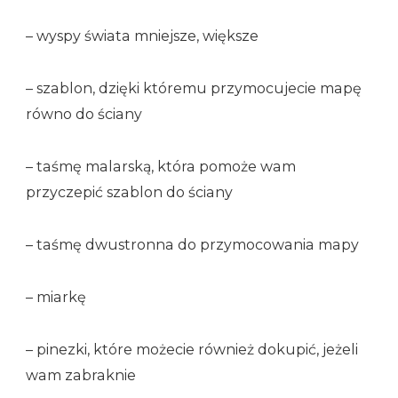
– wyspy świata mniejsze, większe
– szablon, dzięki któremu przymocujecie mapę
równo do ściany
– taśmę malarską, która pomoże wam
przyczepić szablon do ściany
– taśmę dwustronna do przymocowania mapy
– miarkę
– pinezki, które możecie również dokupić, jeżeli
wam zabraknie