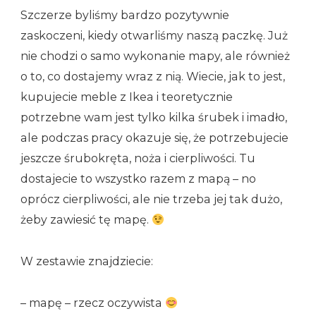
Szczerze byliśmy bardzo pozytywnie
zaskoczeni, kiedy otwarliśmy naszą paczkę. Już
nie chodzi o samo wykonanie mapy, ale również
o to, co dostajemy wraz z nią. Wiecie, jak to jest,
kupujecie meble z Ikea i teoretycznie
potrzebne wam jest tylko kilka śrubek i imadło,
ale podczas pracy okazuje się, że potrzebujecie
jeszcze śrubokręta, noża i cierpliwości. Tu
dostajecie to wszystko razem z mapą – no
oprócz cierpliwości, ale nie trzeba jej tak dużo,
żeby zawiesić tę mapę.
W zestawie znajdziecie:
– mapę – rzecz oczywista