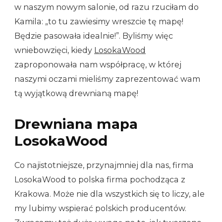
w naszym nowym salonie, od razu rzuciłam do
Kamila: „to tu zawiesimy wreszcie tę mapę!
Będzie pasowała idealnie!”. Byliśmy więc
wniebowzięci, kiedy
LosokaWood
zaproponowała nam współpracę, w której
naszymi oczami mieliśmy zaprezentować wam
tą wyjątkową drewnianą mapę!
Drewniana mapa
LosokaWood
Co najistotniejsze, przynajmniej dla nas, firma
LosokaWood to polska firma pochodząca z
Krakowa. Może nie dla wszystkich się to liczy, ale
my lubimy wspierać polskich producentów.