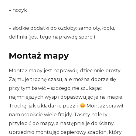
– nożyk
– słodkie dodatki do ozdoby: samoloty, łódki,
delfinki (jest tego naprawdę sporo!)
Montaż mapy
Montaż mapy jest naprawdę dziecinnie prosty.
Zajmuje trochę czasu, ale można dobrze się
przy tym bawić – szczególnie szukając
najmniejszych wysp i dopasowując je na mapie.
Trochę, jak układanie puzzli.
Montaż sprawił
nam osobiście wiele frajdy. Taśmy należy
przylepić do mapy, a następnie je do ściany,
uprzednio montując papierowy szablon, który