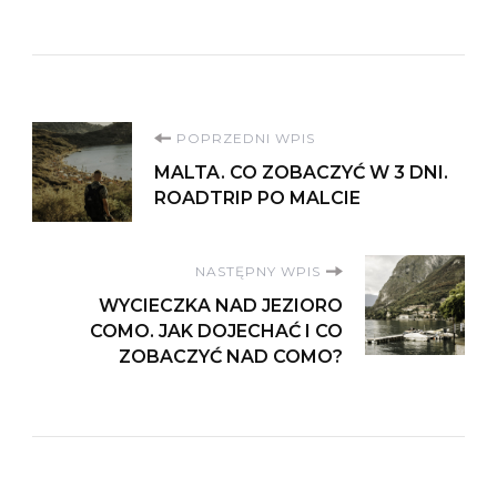
Nawigacja
POPRZEDNI WPIS
MALTA. CO ZOBACZYĆ W 3 DNI.
wpisu
ROADTRIP PO MALCIE
NASTĘPNY WPIS
WYCIECZKA NAD JEZIORO
COMO. JAK DOJECHAĆ I CO
ZOBACZYĆ NAD COMO?