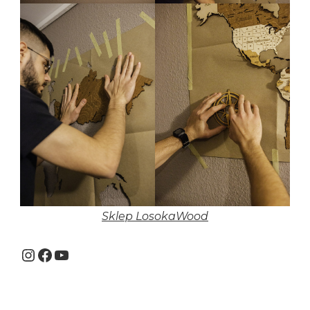
Sklep LosokaWood
Instagram
Facebook
YouTube