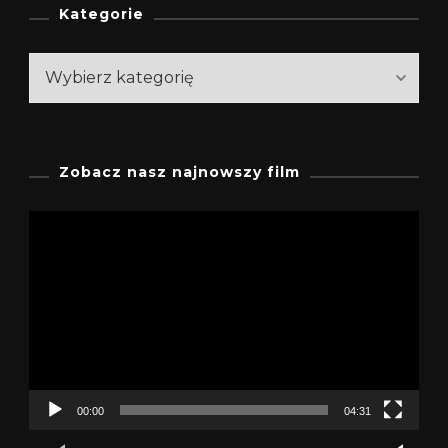
Kategorie
Kategorie
Zobacz nasz najnowszy film
Odtwarzacz
video
00:00
04:31