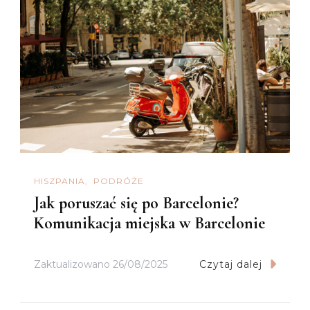
HISZPANIA
PODRÓŻE
Jak poruszać się po Barcelonie?
Komunikacja miejska w Barcelonie
Zaktualizowano
26/08/2025
Czytaj dalej