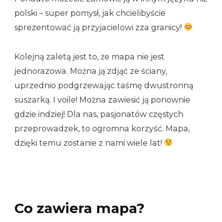
polski – super pomysł, jak chcielibyście
sprezentować ją przyjacielowi zza granicy!
Kolejną zaletą jest to, że mapa nie jest
jednorazowa. Można ją zdjąć ze ściany,
uprzednio podgrzewając taśmę dwustronną
suszarką. I voile! Można zawiesić ją ponownie
gdzie indziej! Dla nas, pasjonatów częstych
przeprowadzek, to ogromna korzyść. Mapa,
dzięki temu zostanie z nami wiele lat!
Co zawiera mapa?