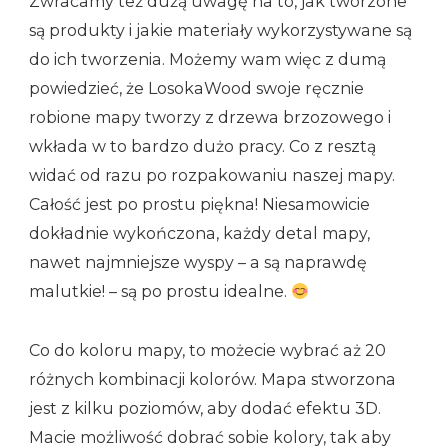
Zwracamy też dużą uwagę na to, jak tworzone
są produkty i jakie materiały wykorzystywane są
do ich tworzenia. Możemy wam więc z dumą
powiedzieć, że LosokaWood swoje ręcznie
robione mapy tworzy z drzewa brzozowego i
wkłada w to bardzo dużo pracy. Co z resztą
widać od razu po rozpakowaniu naszej mapy.
Całość jest po prostu piękna! Niesamowicie
dokładnie wykończona, każdy detal mapy,
nawet najmniejsze wyspy – a są naprawdę
malutkie! – są po prostu idealne.
Co do koloru mapy, to możecie wybrać aż 20
różnych kombinacji kolorów. Mapa stworzona
jest z kilku poziomów, aby dodać efektu 3D.
Macie możliwość dobrać sobie kolory, tak aby