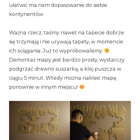
ułatwić ma nam dopasowanie do siebie
kontynentów.
Ważna rzecz, taśmy nawet na tapecie dobrze
się trzymają i nie urywają tapety, w momencie
ich ściągania. Już to wypróbowaliśmy.
Demontaż mapy jest bardzo prosty, wystarczy
podgrzać drewno suszarką, a klej puszcza w
ciągu 5 minut. Wtedy można nakleić mapę
ponownie w innym miejscu!