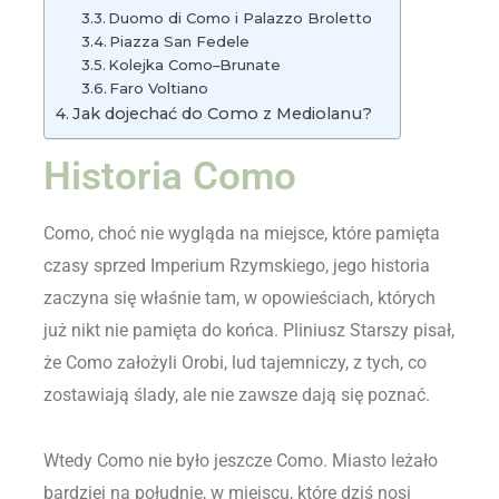
Duomo di Como i Palazzo Broletto
Piazza San Fedele
Kolejka Como–Brunate
Faro Voltiano
Jak dojechać do Como z Mediolanu?
Historia Como
Como, choć nie wygląda na miejsce, które pamięta
czasy sprzed Imperium Rzymskiego, jego historia
zaczyna się właśnie tam, w opowieściach, których
już nikt nie pamięta do końca. Pliniusz Starszy pisał,
że Como założyli Orobi, lud tajemniczy, z tych, co
zostawiają ślady, ale nie zawsze dają się poznać.
Wtedy Como nie było jeszcze Como. Miasto leżało
bardziej na południe, w miejscu, które dziś nosi