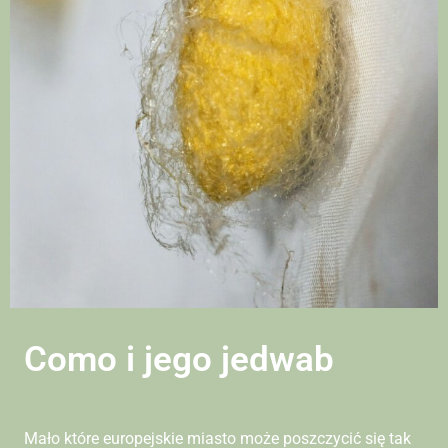
Como i jego jedwab
Mało które europejskie miasto może poszczycić się tak