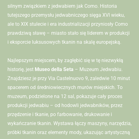
silnym związkiem z jedwabiem jak Como. Historia
tutejszego przemysłu jedwabniczego sięga XVI wieku,
ale to XIX stulecie i era industrializacji przyniosły Como
prawdziwą sławę – miasto stało się liderem w produkcji
i eksporcie luksusowych tkanin na skalę europejską.
Najlepszym miejscem, by zagłębić się w tę niezwykłą
historię, jest
Museo della Seta
– Muzeum Jedwabiu.
Znajdziesz je przy Via Castelnuovo 9, zaledwie 10 minut
spacerem od średniowiecznych murów miejskich. To
muzeum, podzielone na 12 sal, pokazuje cały proces
produkcji jedwabiu – od hodowli jedwabników, przez
przędzenie i tkanie, po farbowanie, drukowanie i
wykańczanie tkanin. Wystawa łączy maszyny, narzędzia,
próbki tkanin oraz elementy mody, ukazując artystyczną