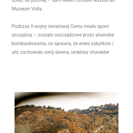
sześć lat później – sam Albert Einstein wszedł do
Muzeum Volty.
Podczas II wojny światowej Como miało sporo
szczęścia – zostało oszczędzone przez alianckie
bombardowania, co sprawia, że wiele zabytków i
ulic zachowało swój dawny, urokliwy charakter