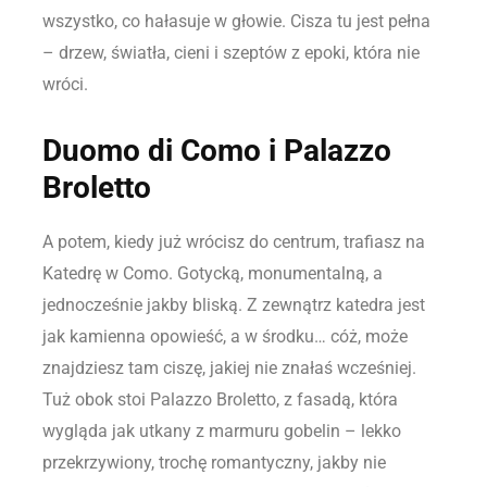
wszystko, co hałasuje w głowie. Cisza tu jest pełna
– drzew, światła, cieni i szeptów z epoki, która nie
wróci.
Duomo di Como i Palazzo
Broletto
A potem, kiedy już wrócisz do centrum, trafiasz na
Katedrę w Como. Gotycką, monumentalną, a
jednocześnie jakby bliską. Z zewnątrz katedra jest
jak kamienna opowieść, a w środku… cóż, może
znajdziesz tam ciszę, jakiej nie znałaś wcześniej.
Tuż obok stoi Palazzo Broletto, z fasadą, która
wygląda jak utkany z marmuru gobelin – lekko
przekrzywiony, trochę romantyczny, jakby nie