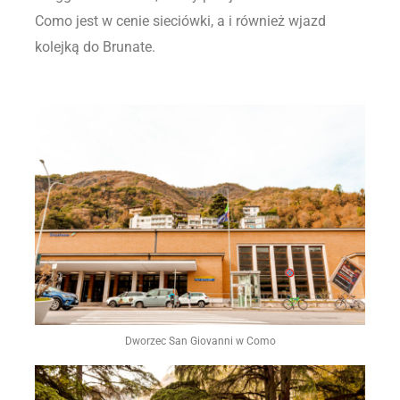
Como jest w cenie sieciówki, a i również wjazd
kolejką do Brunate.
Dworzec San Giovanni w Como