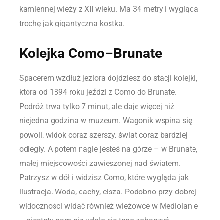
kamiennej wieży z XII wieku. Ma 34 metry i wygląda
trochę jak gigantyczna kostka.
Kolejka Como–Brunate
Spacerem wzdłuż jeziora dojdziesz do stacji kolejki,
która od 1894 roku jeździ z Como do Brunate.
Podróż trwa tylko 7 minut, ale daje więcej niż
niejedna godzina w muzeum. Wagonik wspina się
powoli, widok coraz szerszy, świat coraz bardziej
odległy. A potem nagle jesteś na górze – w Brunate,
małej miejscowości zawieszonej nad światem.
Patrzysz w dół i widzisz Como, które wygląda jak
ilustracja. Woda, dachy, cisza. Podobno przy dobrej
widoczności widać również wieżowce w Mediolanie