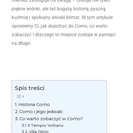
również zasługuje na uwagę – oferuje nie tylko
piękne widoki, ale też bogatą historię, pyszną
kuchnię i spokojny włoski klimat. W tym artykule
opowiemy Ci, jak dojechać do Como, co warto
zobaczyć i dlaczego to miejsce zostaje w pamięci
na długo.
Spis treści
Historia Como
Como i jego jedwab
Co warto zobaczyć w Como?
Il Tempio Voltiano
Villa Olmo