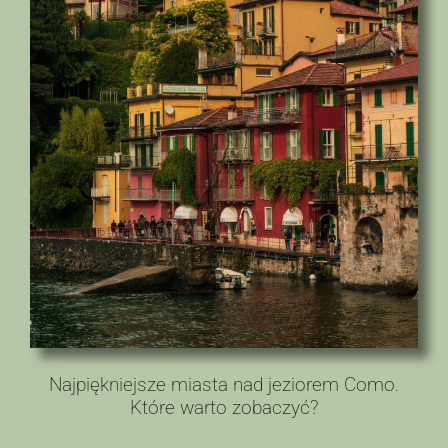
Najpiękniejsze miasta nad jeziorem Como.
Które warto zobaczyć?