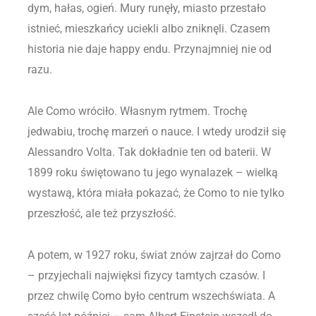
dym, hałas, ogień. Mury runęły, miasto przestało
istnieć, mieszkańcy uciekli albo zniknęli. Czasem
historia nie daje happy endu. Przynajmniej nie od
razu.
Ale Como wróciło. Własnym rytmem. Trochę
jedwabiu, trochę marzeń o nauce. I wtedy urodził się
Alessandro Volta. Tak dokładnie ten od baterii. W
1899 roku świętowano tu jego wynalazek – wielką
wystawą, która miała pokazać, że Como to nie tylko
przeszłość, ale też przyszłość.
A potem, w 1927 roku, świat znów zajrzał do Como
– przyjechali najwięksi fizycy tamtych czasów. I
przez chwilę Como było centrum wszechświata. A