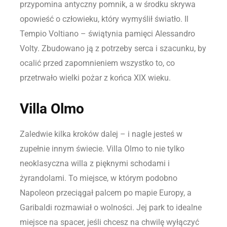
przypomina antyczny pomnik, a w środku skrywa
opowieść o człowieku, który wymyślił światło. Il
Tempio Voltiano – świątynia pamięci Alessandro
Volty. Zbudowano ją z potrzeby serca i szacunku, by
ocalić przed zapomnieniem wszystko to, co
przetrwało wielki pożar z końca XIX wieku.
Villa Olmo
Zaledwie kilka kroków dalej – i nagle jesteś w
zupełnie innym świecie. Villa Olmo to nie tylko
neoklasyczna willa z pięknymi schodami i
żyrandolami. To miejsce, w którym podobno
Napoleon przeciągał palcem po mapie Europy, a
Garibaldi rozmawiał o wolności. Jej park to idealne
miejsce na spacer, jeśli chcesz na chwilę wyłączyć