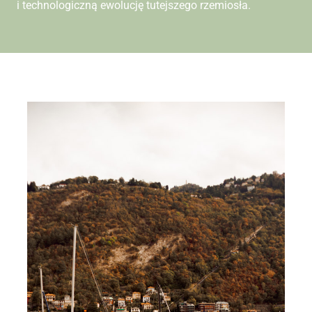
i technologiczną ewolucję tutejszego rzemiosła.