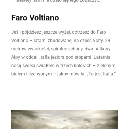
– niestety nam nie udało się tego zobaczyć.
Faro Voltiano
Jeśli pójdziesz jeszcze wyżej, dotrzesz do Faro
Voltiano – latarni zbudowanej na cześć Volty. 29
metrów wysokości, spiralne schody, dwa balkony.
Alpy w oddali, tafla jeziora pod stopami. Latarnia
nocą świeci światłem w trzech kolorach – zielonym,
białym i czerwonym – jakby mówiła: „To jest Italia.”