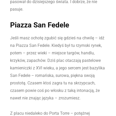
pasował do dzisiejszego świata. I dobrze, że nie
pasuje.
Piazza San Fedele
Jeśli masz ochotę zgubić się gdzieś na chwilę – idź
na Piazza San Fedele. Kiedyś był tu rzymski rynek,
potem – przez wieki – miejsce targów, handlu,
krzyków, zapachów. Dziś plac otaczają pastelowe
kamieniczki z XVI wieku, a jego sercem jest bazylika
San Fedele – romańska, surowa, piękna swoją
prostotą. Czasem ktoś zagra tu na skrzypcach,
czasem powie coś po włosku z taką intonacją, że
nawet nie znając języka – zrozumiesz.
Z placu niedaleko do Porta Torre – potężnej