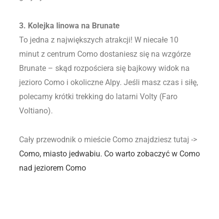
3. Kolejka linowa na Brunate
To jedna z największych atrakcji! W niecałe 10
minut z centrum Como dostaniesz się na wzgórze
Brunate – skąd rozpościera się bajkowy widok na
jezioro Como i okoliczne Alpy. Jeśli masz czas i siłę,
polecamy krótki trekking do latarni Volty (Faro
Voltiano).
Cały przewodnik o mieście Como znajdziesz tutaj ->
Como, miasto jedwabiu. Co warto zobaczyć w Como
nad jeziorem Como