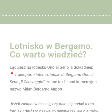
Lotnisko w Bergamo.
Co warto wiedzieć?
Lądujesz na lotnisku Orio al Serio, a dokładniej:
L’aeroporto internazionale di Bergamo-Orio al
Serio „Il Caravaggio”
, znane także pod komercyjną
nazwą Milan Bergamo Airport.
Jeżeli zastanawiasz się, czy dało się nadać temu
lotnisku dłuższą nazwę, to pewnie tak, ale nie mów