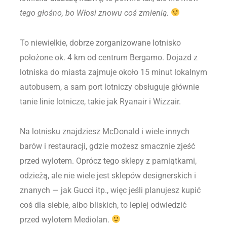
tego głośno, bo Włosi znowu coś zmienią.
To niewielkie, dobrze zorganizowane lotnisko
położone ok. 4 km od centrum Bergamo. Dojazd z
lotniska do miasta zajmuje około 15 minut lokalnym
autobusem, a sam port lotniczy obsługuje głównie
tanie linie lotnicze, takie jak Ryanair i Wizzair.
Na lotnisku znajdziesz McDonald i wiele innych
barów i restauracji, gdzie możesz smacznie zjeść
przed wylotem. Oprócz tego sklepy z pamiątkami,
odzieżą, ale nie wiele jest sklepów designerskich i
znanych — jak Gucci itp., więc jeśli planujesz kupić
coś dla siebie, albo bliskich, to lepiej odwiedzić
przed wylotem Mediolan.