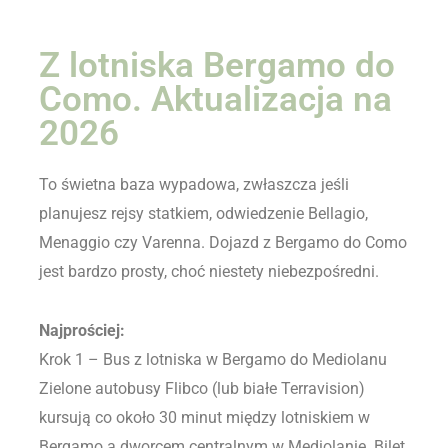
Z lotniska Bergamo do
Como. Aktualizacja na
2026
To świetna baza wypadowa, zwłaszcza jeśli
planujesz rejsy statkiem, odwiedzenie Bellagio,
Menaggio czy Varenna. Dojazd z Bergamo do Como
jest bardzo prosty, choć niestety niebezpośredni.
Najprościej:
Krok 1 – Bus z lotniska w Bergamo do Mediolanu
Zielone autobusy Flibco (lub białe Terravision)
kursują co około 30 minut między lotniskiem w
Bergamo a dworcem centralnym w Mediolanie. Bilet