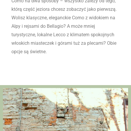
Como na dwa sposoby – wszystko zależy od tego,
którą część jeziora chcesz zobaczyć jako pierwszą.
Wolisz klasyczne, eleganckie Como z widokiem na
Alpy i rejsami do Bellagio? A może mniej
turystyczne, lokalne Lecco z klimatem spokojnych
włoskich miasteczek i górami tuż za plecami? Obie
opcje są świetne.