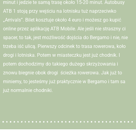
minut i jedzie te samą trasę około 15-20 minut. Autobusy
ATB 1 stoją przy wejściu na lotnisku tuż naprzeciwko
„Arrivals”. Bilet kosztuje około 4 euro i możesz go kupić
online przez aplikację ATB Mobile. Ale jeśli nie straszny ci
spacer, to tak, jest możliwość dojścia do Bergamo i nie, nie
trzeba iść ulicą. Pierwszy odcinek to trasa rowerowa, koło
drogi i lotniska. Potem w miasteczku jest już chodnik. I
potem dochodzimy do takiego dużego skrzyżowania i
znowu biegnie obok drogi ścieżka rowerowa. Jak już to
miniemy, to jesteśmy już praktycznie w Bergamo i tam sa
już normalnie chodniki.