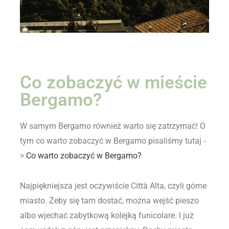
Co zobaczyć w mieście
Bergamo?
W samym Bergamo również warto się zatrzymać! O
tym co warto zobaczyć w Bergamo pisaliśmy tutaj -
>
Co warto zobaczyć w Bergamo?
Najpiękniejsza jest oczywiście Città Alta, czyli górne
miasto. Żeby się tam dostać, można wejść pieszo
albo wjechać zabytkową kolejką funicolare. I już