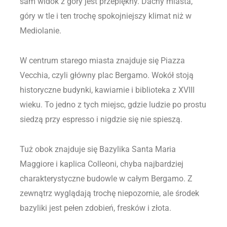
sam widok z góry jest przepiękny. Dachy miasta,
góry w tle i ten trochę spokojniejszy klimat niż w
Mediolanie.
W centrum starego miasta znajduje się Piazza
Vecchia, czyli główny plac Bergamo. Wokół stoją
historyczne budynki, kawiarnie i biblioteka z XVIII
wieku. To jedno z tych miejsc, gdzie ludzie po prostu
siedzą przy espresso i nigdzie się nie spieszą.
Tuż obok znajduje się Bazylika Santa Maria
Maggiore i kaplica Colleoni, chyba najbardziej
charakterystyczne budowle w całym Bergamo. Z
zewnątrz wyglądają trochę niepozornie, ale środek
bazyliki jest pełen zdobień, fresków i złota.