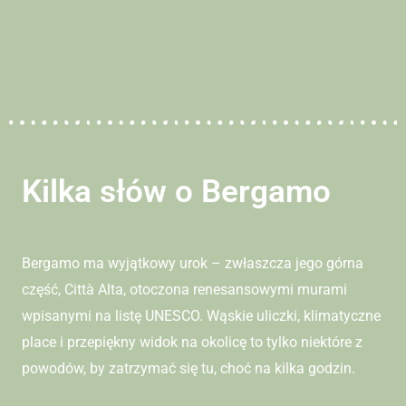
Kilka słów o Bergamo
Bergamo ma wyjątkowy urok – zwłaszcza jego górna
część, Città Alta, otoczona renesansowymi murami
wpisanymi na listę UNESCO. Wąskie uliczki, klimatyczne
place i przepiękny widok na okolicę to tylko niektóre z
powodów, by zatrzymać się tu, choć na kilka godzin.