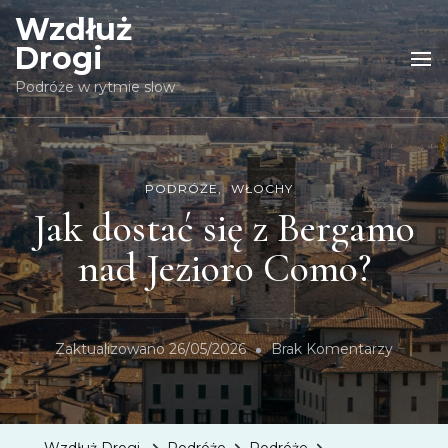
Wzdłuż
Drogi
Podróże w rytmie slow
PODRÓŻE
WŁOCHY
Jak dostać się z Bergamo
nad Jezioro Como?
Zaktualizowano
26/05/2026
Brak Komentarzy