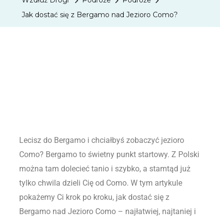
Wzdłuż Drogi
Podróże
Podróże
Jak dostać się z Bergamo nad Jezioro Como?
Lecisz do Bergamo i chciałbyś zobaczyć jezioro
Como? Bergamo to świetny punkt startowy. Z Polski
można tam dolecieć tanio i szybko, a stamtąd już
tylko chwila dzieli Cię od Como. W tym artykule
pokażemy Ci krok po kroku, jak dostać się z
Bergamo nad Jezioro Como – najłatwiej, najtaniej i