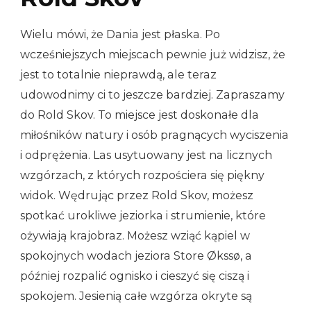
Wielu mówi, że Dania jest płaska. Po
wcześniejszych miejscach pewnie już widzisz, że
jest to totalnie nieprawdą, ale teraz
udowodnimy ci to jeszcze bardziej. Zapraszamy
do Rold Skov. To miejsce jest doskonałe dla
miłośników natury i osób pragnących wyciszenia
i odprężenia. Las usytuowany jest na licznych
wzgórzach, z których rozpościera się piękny
widok. Wędrując przez Rold Skov, możesz
spotkać urokliwe jeziorka i strumienie, które
ożywiają krajobraz. Możesz wziąć kąpiel w
spokojnych wodach jeziora Store Økssø, a
później rozpalić ognisko i cieszyć się ciszą i
spokojem. Jesienią całe wzgórza okryte są