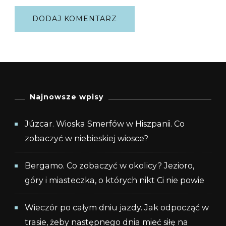
Najnowsze wpisy
Júzcar. Wioska Smerfów w Hiszpanii. Co
zobaczyć w niebieskiej wiosce?
Bergamo. Co zobaczyć w okolicy? Jezioro,
góry i miasteczka, o których nikt Ci nie powie
Wieczór po całym dniu jazdy. Jak odpocząć w
trasie, żeby następnego dnia mieć siłę na