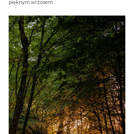
pięknym wrzosem.