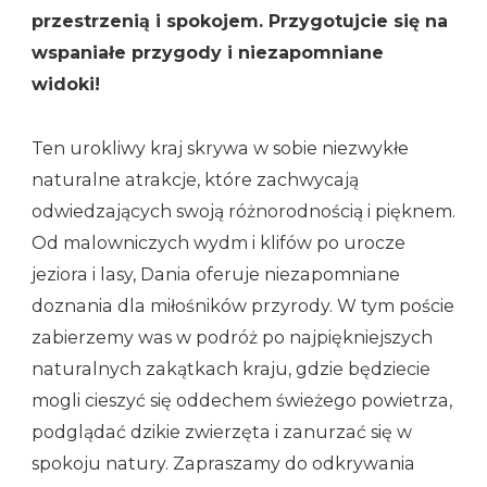
przestrzenią i spokojem. Przygotujcie się na
wspaniałe przygody i niezapomniane
widoki!
Ten urokliwy kraj skrywa w sobie niezwykłe
naturalne atrakcje, które zachwycają
odwiedzających swoją różnorodnością i pięknem.
Od malowniczych wydm i klifów po urocze
jeziora i lasy, Dania oferuje niezapomniane
doznania dla miłośników przyrody. W tym poście
zabierzemy was w podróż po najpiękniejszych
naturalnych zakątkach kraju, gdzie będziecie
mogli cieszyć się oddechem świeżego powietrza,
podglądać dzikie zwierzęta i zanurzać się w
spokoju natury. Zapraszamy do odkrywania