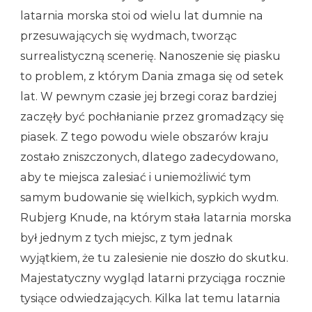
latarnia morska stoi od wielu lat dumnie na
przesuwających się wydmach, tworząc
surrealistyczną scenerię. Nanoszenie się piasku
to problem, z którym Dania zmaga się od setek
lat. W pewnym czasie jej brzegi coraz bardziej
zaczęły być pochłanianie przez gromadzący się
piasek. Z tego powodu wiele obszarów kraju
zostało zniszczonych, dlatego zadecydowano,
aby te miejsca zalesiać i uniemożliwić tym
samym budowanie się wielkich, sypkich wydm.
Rubjerg Knude, na którym stała latarnia morska
był jednym z tych miejsc, z tym jednak
wyjątkiem, że tu zalesienie nie doszło do skutku.
Majestatyczny wygląd latarni przyciąga rocznie
tysiące odwiedzających. Kilka lat temu latarnia