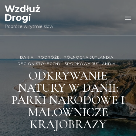
Wzdłuż
Drogi
Podróże w rytmie slow
DANIA
PODRÓŻE
PÓŁNOCNA JUTLANDIA
REGION STOŁECZNY
ŚRODKOWA JUTLANDIA
ODKRYWANIE
NATURY W DANII:
PARKI NARODOWE I
MALOWNICZE
KRAJOBRAZY