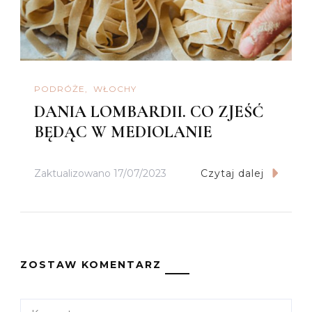
PODRÓŻE
WŁOCHY
DANIA LOMBARDII. CO ZJEŚĆ
BĘDĄC W MEDIOLANIE
Zaktualizowano
17/07/2023
Czytaj dalej
ZOSTAW KOMENTARZ