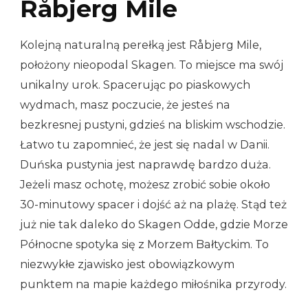
Råbjerg Mile
Kolejną naturalną perełką jest Råbjerg Mile,
położony nieopodal Skagen. To miejsce ma swój
unikalny urok. Spacerując po piaskowych
wydmach, masz poczucie, że jesteś na
bezkresnej pustyni, gdzieś na bliskim wschodzie.
Łatwo tu zapomnieć, że jest się nadal w Danii.
Duńska pustynia jest naprawdę bardzo duża.
Jeżeli masz ochotę, możesz zrobić sobie około
30-minutowy spacer i dojść aż na plażę. Stąd też
już nie tak daleko do Skagen Odde, gdzie Morze
Północne spotyka się z Morzem Bałtyckim. To
niezwykłe zjawisko jest obowiązkowym
punktem na mapie każdego miłośnika przyrody.