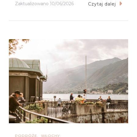
Zaktualizowano
10/06/2026
Czytaj dalej
PODRÓŻE
WŁOCHY