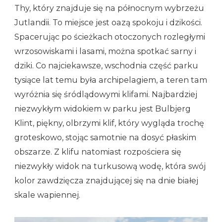
Thy, który znajduje się na północnym wybrzeżu
Jutlandii. To miejsce jest oazą spokoju i dzikości.
Spacerując po ścieżkach otoczonych rozległymi
wrzosowiskami i lasami, można spotkać sarny i
dziki. Co najciekawsze, wschodnia część parku
tysiące lat temu była archipelagiem, a teren tam
wyróżnia się śródlądowymi klifami. Najbardziej
niezwykłym widokiem w parku jest Bulbjerg
Klint, piękny, olbrzymi klif, który wygląda trochę
groteskowo, stojąc samotnie na dosyć płaskim
obszarze. Z klifu natomiast rozpościera się
niezwykły widok na turkusową wodę, która swój
kolor zawdzięcza znajdującej się na dnie białej
skale wapiennej.