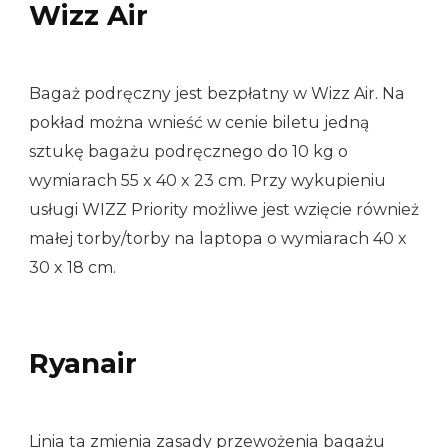
Wizz Air
Bagaż podręczny jest bezpłatny w Wizz Air. Na
pokład można wnieść w cenie biletu jedną
sztukę bagażu podręcznego do 10 kg o
wymiarach 55 x 40 x 23 cm. Przy wykupieniu
usługi WIZZ Priority możliwe jest wzięcie również
małej torby/torby na laptopa o wymiarach 40 x
30 x 18 cm.
Ryanair
Linia ta zmienia zasady przewożenia bagażu