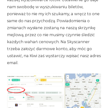
nam swobodę w wyszukiwaniu biletów,
ponieważ to nie my ich szukamy, a wręcz to one
same do nas przychodzą. Powiadomienia o
zmianach wysłane zostaną na naszą skrzynkę
mejlową, przez co nie musimy czynnie śledzić
każdych wahań cenowych. Na Skyscanner
trzeba założyć darmowe konto, aby móc go
ustawić, na Kiwi zaś wystarczy wpisać nasz adres
email.