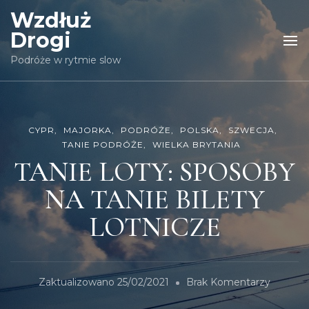
Wzdłuż
Drogi
Podróże w rytmie slow
CYPR
MAJORKA
PODRÓŻE
POLSKA
SZWECJA
TANIE PODRÓŻE
WIELKA BRYTANIA
TANIE LOTY: SPOSOBY
NA TANIE BILETY
LOTNICZE
Do
Zaktualizowano
25/02/2021
Brak Komentarzy
TANIE