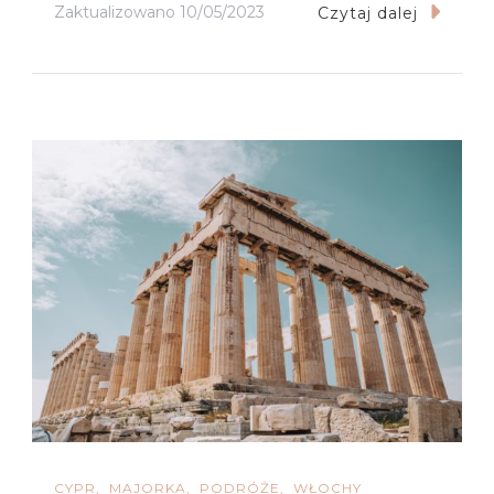
Zaktualizowano
10/05/2023
Czytaj dalej
CYPR
MAJORKA
PODRÓŻE
WŁOCHY