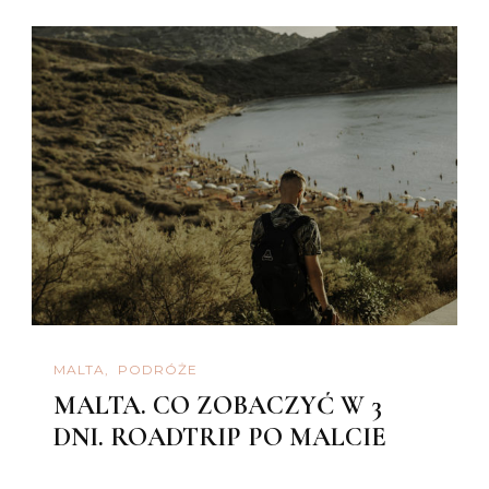
MALTA
PODRÓŻE
MALTA. CO ZOBACZYĆ W 3
DNI. ROADTRIP PO MALCIE