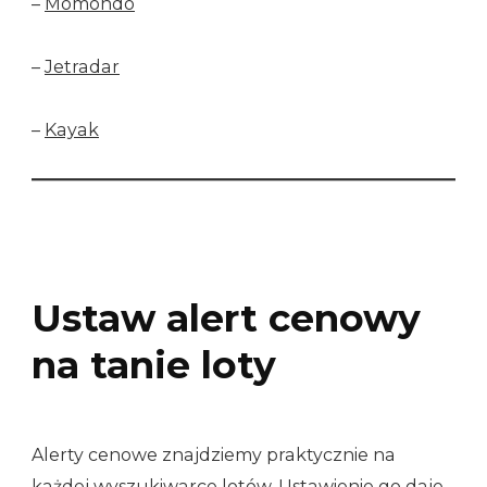
–
Momondo
–
Jetradar
–
Kayak
Ustaw alert cenowy
na tanie loty
Alerty cenowe znajdziemy praktycznie na
każdej wyszukiwarce lotów. Ustawienie go daje