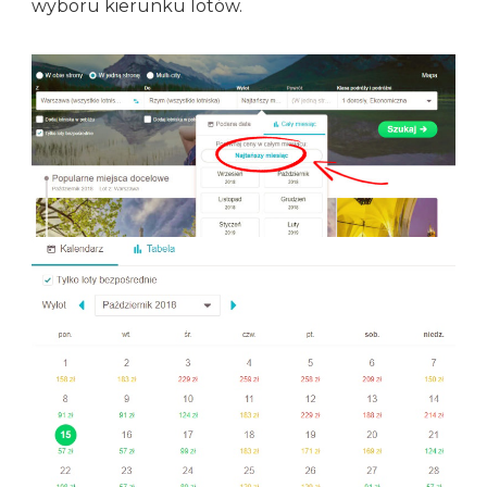
wyboru kierunku lotów.