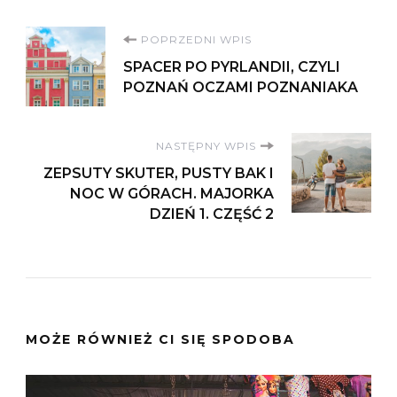
Nawigacja
POPRZEDNI WPIS
SPACER PO PYRLANDII, CZYLI
wpisu
POZNAŃ OCZAMI POZNANIAKA
NASTĘPNY WPIS
ZEPSUTY SKUTER, PUSTY BAK I
NOC W GÓRACH. MAJORKA
DZIEŃ 1. CZĘŚĆ 2
MOŻE RÓWNIEŻ CI SIĘ SPODOBA