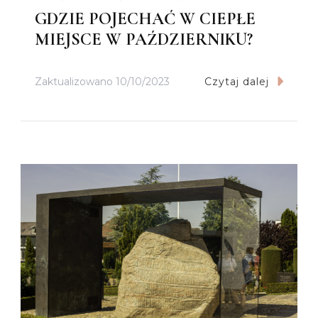
GDZIE POJECHAĆ W CIEPŁE
MIEJSCE W PAŹDZIERNIKU?
Zaktualizowano
10/10/2023
Czytaj dalej