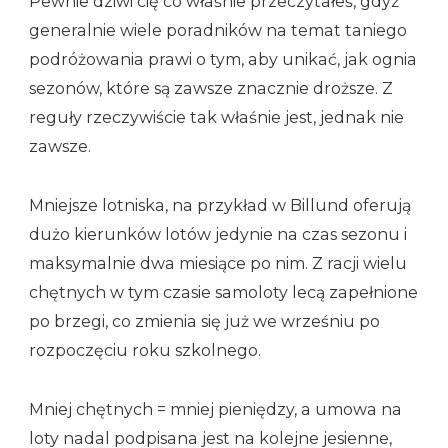
Pewnie dziwi cię co właśnie przeczytałeś, gdyż
generalnie wiele poradników na temat taniego
podróżowania prawi o tym, aby unikać, jak ognia
sezonów, które są zawsze znacznie droższe. Z
reguły rzeczywiście tak właśnie jest, jednak nie
zawsze.
Mniejsze lotniska, na przykład w Billund oferują
dużo kierunków lotów jedynie na czas sezonu i
maksymalnie dwa miesiące po nim. Z racji wielu
chętnych w tym czasie samoloty lecą zapełnione
po brzegi, co zmienia się już we wrześniu po
rozpoczęciu roku szkolnego.
Mniej chętnych = mniej pieniędzy, a umowa na
loty nadal podpisana jest na kolejne jesienne,