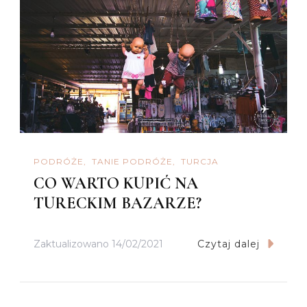
PODRÓŻE
TANIE PODRÓŻE
TURCJA
CO WARTO KUPIĆ NA
TURECKIM BAZARZE?
Zaktualizowano
14/02/2021
Czytaj dalej