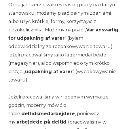
Opisując szerzej zakres naszej pracy na danym
stanowisku, możemy pisać pełnymi zdaniami
albo użyć krótkiej formy, korzystając z
bezokolicznika. Możemy napisać „
Var ansvarlig
for udpakning af varer
” (byłem
odpowiedzialny za rozpakowywanie towaru),
jeżeli pracowaliśmy jako lagermedarbejde
(magazynier), albo wspomnieć o tym krótko
pisząc „
udpakning af varer
” (wypakowywanie
towaru).
Jeżeli pracowaliśmy w niepełnym wymiarze
godzin, możemy mówić o
sobie
deltidsmedarbejdere
, ponieważ
my
arbejdede på deltid
(pracowaliśmy w