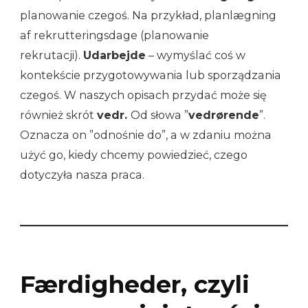
planowanie czegoś. Na przykład, planlægning
af rekrutteringsdage (planowanie
rekrutacji).
Udarbejde
– wymyślać coś w
kontekście przygotowywania lub sporządzania
czegoś. W naszych opisach przydać może się
również skrót
vedr.
Od słowa ”
vedrørende
”.
Oznacza on ”odnośnie do”, a w zdaniu można
użyć go, kiedy chcemy powiedzieć, czego
dotyczyła nasza praca.
Færdigheder, czyli