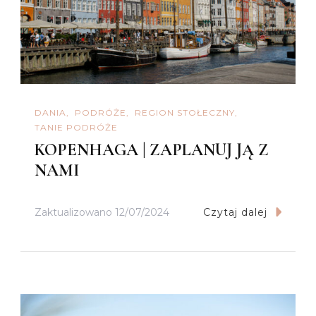
DANIA
PODRÓŻE
REGION STOŁECZNY
TANIE PODRÓŻE
KOPENHAGA | ZAPLANUJ JĄ Z
NAMI
Zaktualizowano
12/07/2024
Czytaj dalej