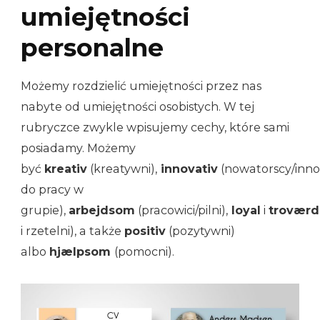
umiejętności
personalne
Możemy rozdzielić umiejętności przez nas
nabyte od umiejętności osobistych. W tej
rubryczce zwykle wpisujemy cechy, które sami
posiadamy. Możemy
być
kreativ
(kreatywni),
innovativ
(nowatorscy/inno
do pracy w
grupie),
arbejdsom
(pracowici/pilni),
loyal
i
troværd
i rzetelni), a także
positiv
(pozytywni)
albo
hjælpsom
(pomocni).