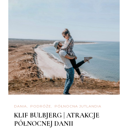
DANIA
PODRÓŻE
PÓŁNOCNA JUTLANDIA
KLIF BULBJERG | ATRAKCJE
PÓŁNOCNEJ DANII