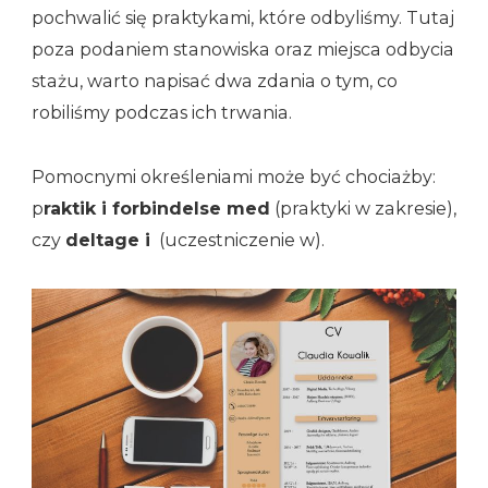
pochwalić się praktykami, które odbyliśmy. Tutaj
poza podaniem stanowiska oraz miejsca odbycia
stażu, warto napisać dwa zdania o tym, co
robiliśmy podczas ich trwania.
Pomocnymi określeniami może być chociażby:
p
raktik i forbindelse med
(praktyki w zakresie),
czy
deltage i
(uczestniczenie w).