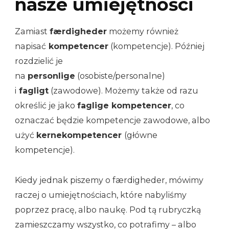
nasze umiejętności
Zamiast
færdigheder
możemy również
napisać
kompetencer
(kompetencje). Później
rozdzielić je
na
personlige
(osobiste/personalne)
i
fagligt
(zawodowe). Możemy także od razu
określić je jako
faglige kompetencer
, co
oznaczać będzie kompetencje zawodowe, albo
użyć
kernekompetencer
(główne
kompetencje).
Kiedy jednak piszemy o færdigheder, mówimy
raczej o umiejętnościach, które nabyliśmy
poprzez pracę, albo naukę. Pod tą rubryczką
zamieszczamy wszystko, co potrafimy – albo