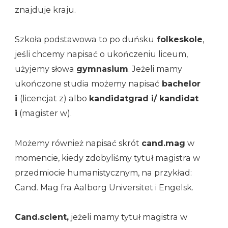
znajduje kraju.
Szkoła podstawowa to po duńsku
folkeskole
,
jeśli chcemy napisać o ukończeniu liceum,
użyjemy słowa
gymnasium
. Jeżeli mamy
ukończone studia możemy napisać
bachelor
i
(licencjat z) albo
kandidatgrad i/ kandidat
i
(magister w).
Możemy również napisać skrót
cand.mag
w
momencie, kiedy zdobyliśmy tytuł magistra w
przedmiocie humanistycznym, na przykład:
Cand. Mag fra Aalborg Universitet i Engelsk.
Cand.scient,
jeżeli mamy tytuł magistra w