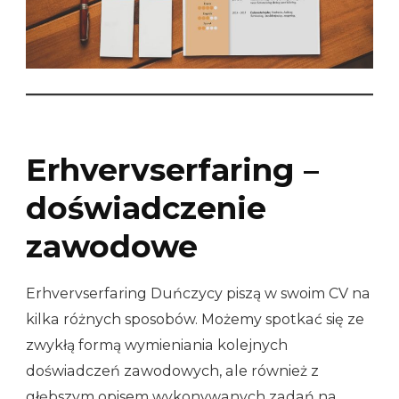
Erhvervserfaring –
doświadczenie
zawodowe
Erhvervserfaring Duńczycy piszą w swoim CV na
kilka różnych sposobów. Możemy spotkać się ze
zwykłą formą wymieniania kolejnych
doświadczeń zawodowych, ale również z
głębszym opisem wykonywanych zadań na