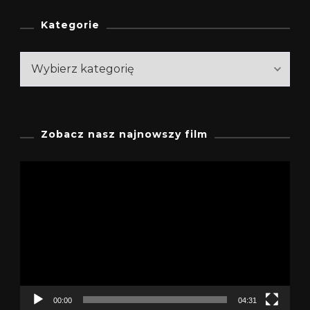
Kategorie
Kategorie
Zobacz nasz najnowszy film
Odtwarzacz
video
00:00
04:31