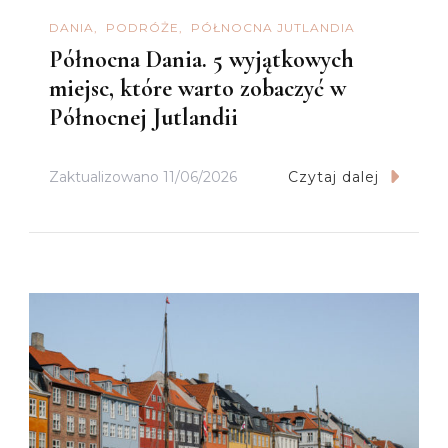
DANIA
PODRÓŻE
PÓŁNOCNA JUTLANDIA
Północna Dania. 5 wyjątkowych
miejsc, które warto zobaczyć w
Północnej Jutlandii
Zaktualizowano
11/06/2026
Czytaj dalej