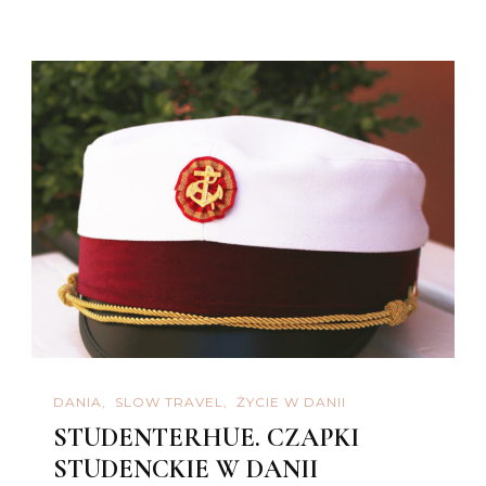
DANIA
SLOW TRAVEL
ŻYCIE W DANII
STUDENTERHUE. CZAPKI
STUDENCKIE W DANII