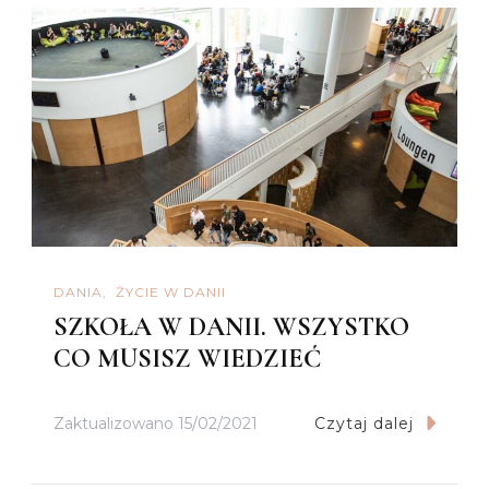
DANIA
ŻYCIE W DANII
SZKOŁA W DANII. WSZYSTKO
CO MUSISZ WIEDZIEĆ
Zaktualizowano
15/02/2021
Czytaj dalej