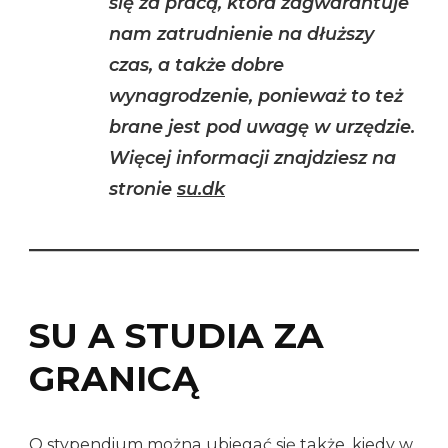
się za pracą, która zagwarantuje
nam zatrudnienie na dłuższy
czas, a także dobre
wynagrodzenie, ponieważ to też
brane jest pod uwagę w urzędzie.
Więcej informacji znajdziesz na
stronie
su.dk
SU A STUDIA ZA
GRANICĄ
O stypendium można ubiegać się także, kiedy w