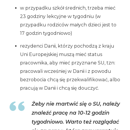
w przypadku szkół średnich, trzeba mieć
23 godziny lekcyjne w tygodniu (w
przypadku rodziców małych dzieci jest to
17 godzin tygodniowo)
rezydenci Danii, którzy pochodzą z kraju
Uni Europejskiej muszą mieć status
pracownika, aby mieć przyznane SU, tzn:
pracowali wcześniej w Danii i z powodu
bezrobocia chcą się przekwalifikować, albo
pracują w Danii i chcą się douczyć.
Żeby nie martwić się o SU, należy
znaleźć pracę na 10-12 godzin
tygodniowo. Warto też rozglądać