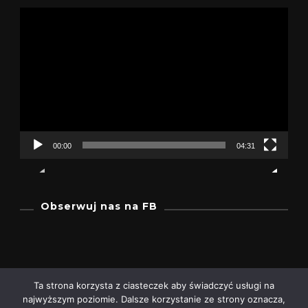
Odtwarzacz
video
00:00
04:31
Obserwuj nas na FB
Ta strona korzysta z ciasteczek aby świadczyć usługi na
najwyższym poziomie. Dalsze korzystanie ze strony oznacza,