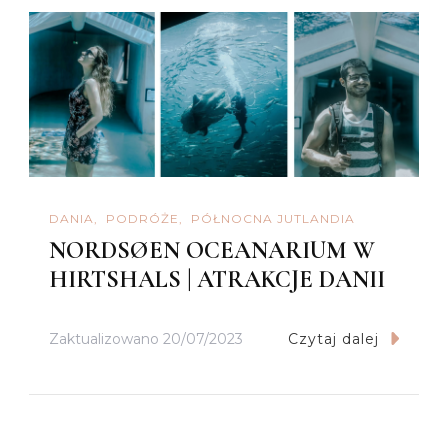
DANIA
PODRÓŻE
PÓŁNOCNA JUTLANDIA
NORDSØEN OCEANARIUM W
HIRTSHALS | ATRAKCJE DANII
Zaktualizowano
20/07/2023
Czytaj dalej