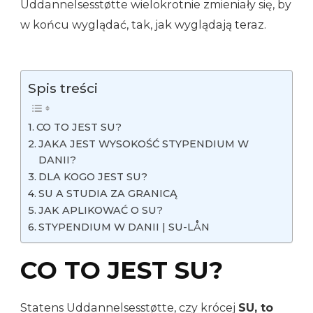
Uddannelsesstøtte wielokrotnie zmieniały się, by
w końcu wyglądać, tak, jak wyglądają teraz.
Spis treści
CO TO JEST SU?
JAKA JEST WYSOKOŚĆ STYPENDIUM W
DANII?
DLA KOGO JEST SU?
SU A STUDIA ZA GRANICĄ
JAK APLIKOWAĆ O SU?
STYPENDIUM W DANII | SU-LÅN
CO TO JEST SU?
Statens Uddannelsesstøtte, czy krócej
SU, to