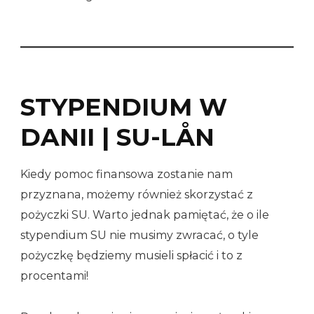
STYPENDIUM W
DANII | SU-LÅN
Kiedy pomoc finansowa zostanie nam
przyznana, możemy również skorzystać z
pożyczki SU. Warto jednak pamiętać, że o ile
stypendium SU nie musimy zwracać, o tyle
pożyczkę będziemy musieli spłacić i to z
procentami!