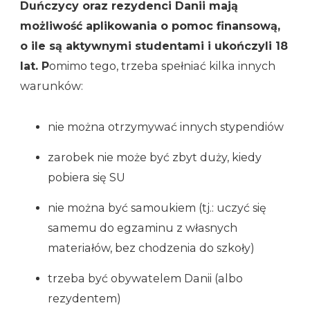
Duńczycy oraz rezydenci Danii mają
możliwość aplikowania o pomoc finansową,
o ile są aktywnymi studentami i ukończyli 18
lat. P
omimo tego, trzeba spełniać kilka innych
warunków:
nie można otrzymywać innych stypendiów
zarobek nie może być zbyt duży, kiedy
pobiera się SU
nie można być samoukiem (tj.: uczyć się
samemu do egzaminu z własnych
materiałów, bez chodzenia do szkoły)
trzeba być obywatelem Danii (albo
rezydentem)