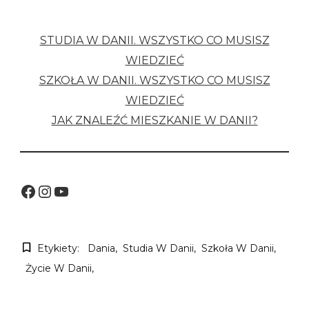
STUDIA W DANII. WSZYSTKO CO MUSISZ
WIEDZIEĆ
SZKOŁA W DANII. WSZYSTKO CO MUSISZ
WIEDZIEĆ
JAK ZNALEŹĆ MIESZKANIE W DANII?
Facebook
Instagram
YouTube
Etykiety:
Dania
Studia W Danii
Szkoła W Danii
Życie W Danii