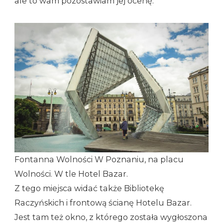
ale to wam pozostawiam jej ocenę.
Fontanna Wolności W Poznaniu, na placu
Wolności. W tle Hotel Bazar.
Z tego miejsca widać także Bibliotekę
Raczyńskich i frontową ścianę Hotelu Bazar.
Jest tam też okno, z którego została wygłoszona