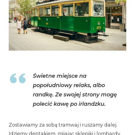
Świetne miejsce na
popołudniowy relaks, albo
randkę. Ze swojej strony mogę
polecić kawę po irlandzku.
Zostawiamy za sobą tramwaj i ruszamy dalej.
Idziemy deptakiem, mijając sklepiki i lombardy.