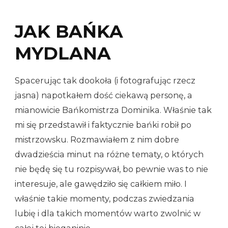
JAK BAŃKA
MYDLANA
Spacerując tak dookoła (i fotografując rzecz
jasna) napotkałem dość ciekawą personę, a
mianowicie Bańkomistrza Dominika. Właśnie tak
mi się przedstawił i faktycznie bańki robił po
mistrzowsku. Rozmawiałem z nim dobre
dwadzieścia minut na różne tematy, o których
nie będę się tu rozpisywał, bo pewnie was to nie
interesuje, ale gawędziło się całkiem miło. I
właśnie takie momenty, podczas zwiedzania
lubię i dla takich momentów warto zwolnić w