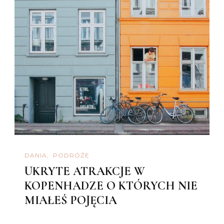
DANIA
PODRÓŻE
UKRYTE ATRAKCJE W
KOPENHADZE O KTÓRYCH NIE
MIAŁEŚ POJĘCIA