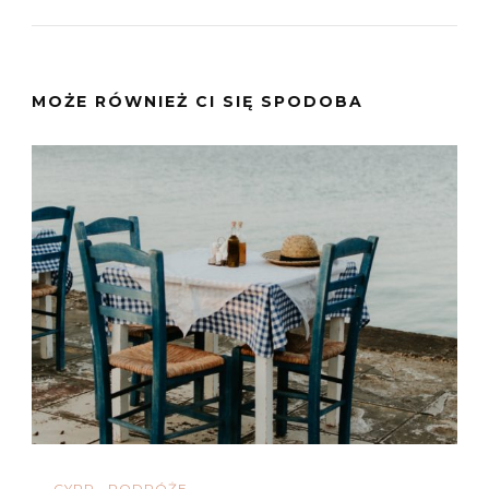
MOŻE RÓWNIEŻ CI SIĘ SPODOBA
CYPR
PODRÓŻE