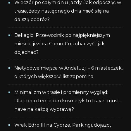
Wieczór po całym dniu jazdy. Jak odpocząć w
trasie, żeby następnego dnia mieć siłę na
dalszą podróż?
Bellagio. Przewodnik po najpiękniejszym
mieście jeziora Como. Co zobaczyć i jak
dojechać?
Nietypowe miejsca w Andaluzji – 6 miasteczek,
o których większość list zapomina
Minimalizm w trasie i promienny wygląd:
Dlaczego ten jeden kosmetyk to travel must-
have na każdą wyprawę?
Wrak Edro III na Cyprze. Parkingi, dojazd,