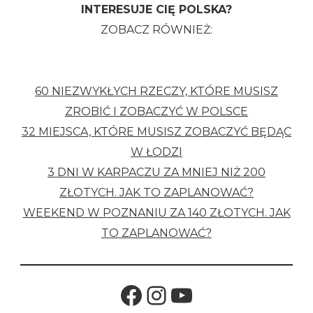
INTERESUJE CIĘ POLSKA?
ZOBACZ RÓWNIEŻ:
60 NIEZWYKŁYCH RZECZY, KTÓRE MUSISZ
ZROBIĆ I ZOBACZYĆ W POLSCE
32 MIEJSCA, KTÓRE MUSISZ ZOBACZYĆ BĘDĄC
W ŁODZI
3 DNI W KARPACZU ZA MNIEJ NIŻ 200
ZŁOTYCH. JAK TO ZAPLANOWAĆ?
WEEKEND W POZNANIU ZA 140 ZŁOTYCH. JAK
TO ZAPLANOWAĆ?
Facebook
Instagram
YouTube