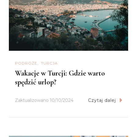
PODRÓŻE
TURCJA
Wakacje w Turcji: Gdzie warto
spędzić urlop?
Zaktualizowano
10/10/2024
Czytaj dalej