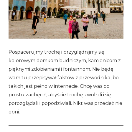
Pospacerujmy trochę i przyglądnijmy się
kolorowym domkom budniczym, kamienicom z
pięknymi zdobieniami i fontannom. Nie będę
wam tu przepisywał faktów z przewodnika, bo
takich jest pełno w internecie. Chcę was po
prostu zachęcić, abyście trochę zwolnili i się
porozglądali i popodziwiali. Nikt was przecież nie
goni.