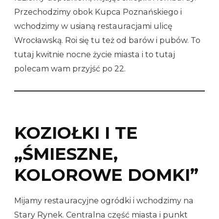
Przechodzimy obok Kupca Poznańskiego i
wchodzimy w usianą restauracjami ulicę
Wrocławską. Roi się tu też od barów i pubów. To
tutaj kwitnie nocne życie miasta i to tutaj
polecam wam przyjść po 22.
KOZIOŁKI I TE
„ŚMIESZNE,
KOLOROWE DOMKI”
Mijamy restauracyjne ogródki i wchodzimy na
Stary Rynek. Centralna część miasta i punkt