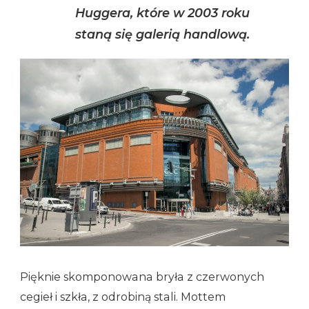
Huggera, które w 2003 roku
staną się galerią handlową.
Pięknie skomponowana bryła z czerwonych
cegieł i szkła, z odrobiną stali. Mottem