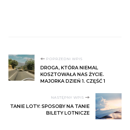
Nawigacja
POPRZEDNI WPIS
DROGA, KTÓRA NIEMAL
wpisu
KOSZTOWAŁA NAS ŻYCIE.
MAJORKA DZIEŃ 1. CZĘŚĆ 1
NASTĘPNY WPIS
TANIE LOTY: SPOSOBY NA TANIE
BILETY LOTNICZE