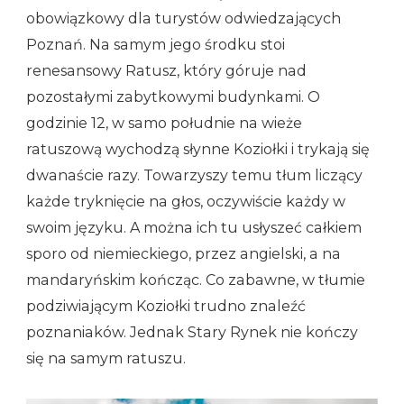
obowiązkowy dla turystów odwiedzających
Poznań. Na samym jego środku stoi
renesansowy Ratusz, który góruje nad
pozostałymi zabytkowymi budynkami. O
godzinie 12, w samo południe na wieże
ratuszową wychodzą słynne Koziołki i trykają się
dwanaście razy. Towarzyszy temu tłum liczący
każde tryknięcie na głos, oczywiście każdy w
swoim języku. A można ich tu usłyszeć całkiem
sporo od niemieckiego, przez angielski, a na
mandaryńskim kończąc. Co zabawne, w tłumie
podziwiającym Koziołki trudno znaleźć
poznaniaków. Jednak Stary Rynek nie kończy
się na samym ratuszu.