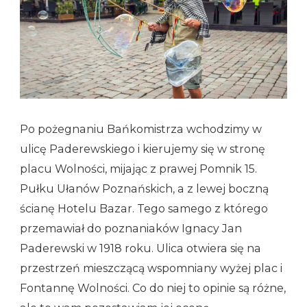
Po pożegnaniu Bańkomistrza wchodzimy w
ulicę Paderewskiego i kierujemy się w stronę
placu Wolności, mijając z prawej Pomnik 15.
Pułku Ułanów Poznańskich, a z lewej boczną
ścianę Hotelu Bazar. Tego samego z którego
przemawiał do poznaniaków Ignacy Jan
Paderewski w 1918 roku. Ulica otwiera się na
przestrzeń mieszczącą wspomniany wyżej plac i
Fontannę Wolności. Co do niej to opinie są różne,