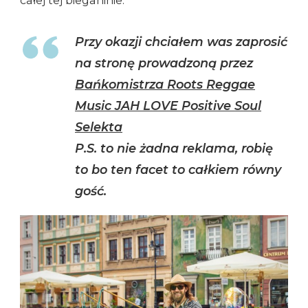
całej tej bieganinie.
Przy okazji chciałem was zaprosić
na stronę prowadzoną przez
Bańkomistrza Roots Reggae
Music JAH LOVE Positive Soul
Selekta
P.S. to nie żadna reklama, robię
to bo ten facet to całkiem równy
gość.