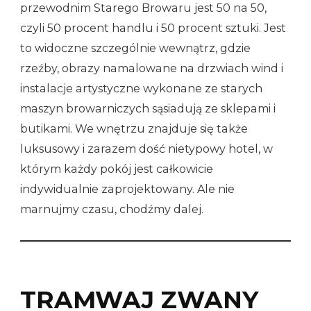
przewodnim Starego Browaru jest 50 na 50,
czyli 50 procent handlu i 50 procent sztuki. Jest
to widoczne szczególnie wewnątrz, gdzie
rzeźby, obrazy namalowane na drzwiach wind i
instalacje artystyczne wykonane ze starych
maszyn browarniczych sąsiadują ze sklepami i
butikami. We wnętrzu znajduje się także
luksusowy i zarazem dość nietypowy hotel, w
którym każdy pokój jest całkowicie
indywidualnie zaprojektowany. Ale nie
marnujmy czasu, chodźmy dalej.
TRAMWAJ ZWANY