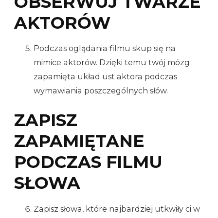
OBSERWUJ TWARZE
AKTORÓW
Podczas oglądania filmu skup się na
mimice aktorów. Dzięki temu twój mózg
zapamięta układ ust aktora podczas
wymawiania poszczególnych słów.
ZAPISZ
ZAPAMIĘTANE
PODCZAS FILMU
SŁOWA
Zapisz słowa, które najbardziej utkwiły ci w