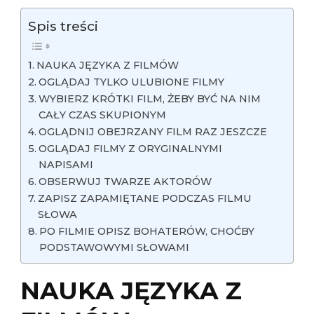
Spis treści
NAUKA JĘZYKA Z FILMÓW
OGLĄDAJ TYLKO ULUBIONE FILMY
WYBIERZ KRÓTKI FILM, ŻEBY BYĆ NA NIM
CAŁY CZAS SKUPIONYM
OGLĄDNIJ OBEJRZANY FILM RAZ JESZCZE
OGLĄDAJ FILMY Z ORYGINALNYMI
NAPISAMI
OBSERWUJ TWARZE AKTORÓW
ZAPISZ ZAPAMIĘTANE PODCZAS FILMU
SŁOWA
PO FILMIE OPISZ BOHATERÓW, CHOĆBY
PODSTAWOWYMI SŁOWAMI
NAUKA JĘZYKA Z