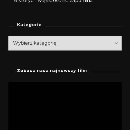
o których większość list zapomina
Kategorie
Kategorie
Zobacz nasz najnowszy film
Odtwarzacz
video