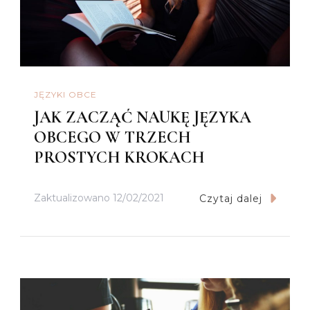
JĘZYKI OBCE
JAK ZACZĄĆ NAUKĘ JĘZYKA
OBCEGO W TRZECH
PROSTYCH KROKACH
Zaktualizowano
12/02/2021
Czytaj dalej