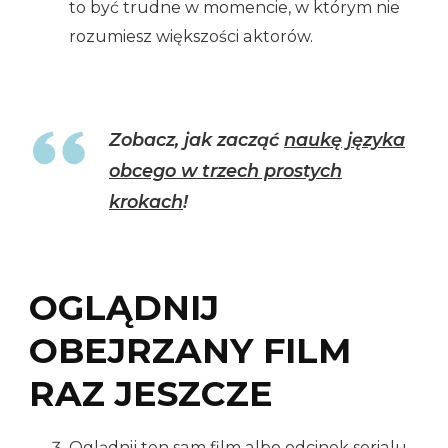
to być trudne w momencie, w którym nie
rozumiesz większości aktorów.
Zobacz, jak zacząć
naukę języka
obcego w trzech prostych
krokach
!
OGLĄDNIJ
OBEJRZANY FILM
RAZ JESZCZE
Oglądnij ten sam film albo odcinek serialu