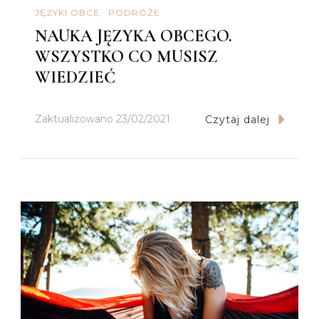
JĘZYKI OBCE
PODRÓŻE
NAUKA JĘZYKA OBCEGO.
WSZYSTKO CO MUSISZ
WIEDZIEĆ
Zaktualizowano
23/02/2021
Czytaj dalej