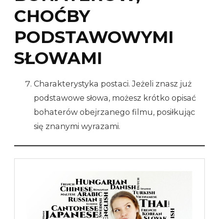
CHOĆBY
PODSTAWOWYMI
SŁOWAMI
Charakterystyka postaci. Jeżeli znasz już
podstawowe słowa, możesz krótko opisać
bohaterów obejrzanego filmu, posiłkując
się znanymi wyrazami.