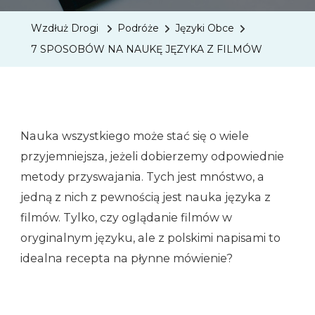
NA
Wzdłuż Drogi
Podróże
Języki Obce
NAUKĘ
7 SPOSOBÓW NA NAUKĘ JĘZYKA Z FILMÓW
JĘZYKA
Z
FILMÓ
Nauka wszystkiego może stać się o wiele
przyjemniejsza, jeżeli dobierzemy odpowiednie
metody przyswajania. Tych jest mnóstwo, a
jedną z nich z pewnością jest nauka języka z
filmów. Tylko, czy oglądanie filmów w
oryginalnym języku, ale z polskimi napisami to
idealna recepta na płynne mówienie?