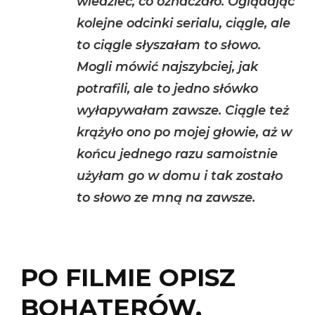
wiedzieć, co oznaczało. Oglądając
kolejne odcinki serialu, ciągle, ale
to ciągle słyszałam to słowo.
Mogli mówić najszybciej, jak
potrafili, ale to jedno słówko
wyłapywałam zawsze. Ciągle też
krążyło ono po mojej głowie, aż w
końcu jednego razu samoistnie
użyłam go w domu i tak zostało
to słowo ze mną na zawsze.
PO FILMIE OPISZ
BOHATERÓW,