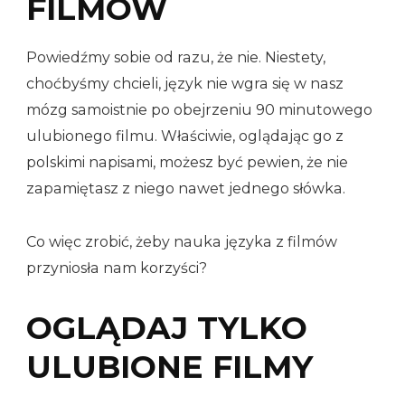
FILMÓW
Powiedźmy sobie od razu, że nie. Niestety,
choćbyśmy chcieli, język nie wgra się w nasz
mózg samoistnie po obejrzeniu 90 minutowego
ulubionego filmu. Właściwie, oglądając go z
polskimi napisami, możesz być pewien, że nie
zapamiętasz z niego nawet jednego słówka.
Co więc zrobić, żeby nauka języka z filmów
przyniosła nam korzyści?
OGLĄDAJ TYLKO
ULUBIONE FILMY