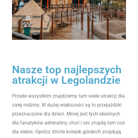
Nasze top najlepszych
atrakcji w Legolandzie
Przede wszystkim znajdziemy tam wiele atrakcji dla
całej rodziny. W dużej większości są to przejażdżki
przeznaczone dla dzieci. Mniej jest tych idealnych
dla fanatyków adrenaliny, choć i oni znajdą tam coś
dla siebie. Oprócz stricte kolejek górskich znajdują