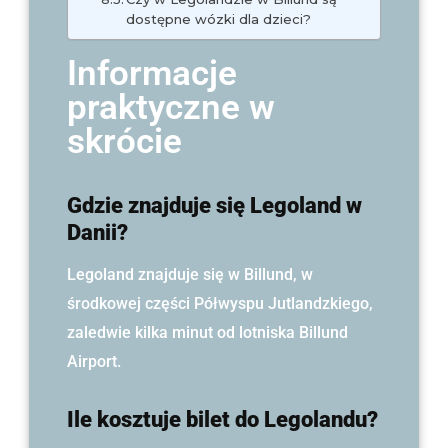
dostępne wózki dla dzieci?
Informacje
praktyczne w
skrócie
Gdzie znajduje się Legoland w
Danii?
Legoland znajduje się w Billund, w
środkowej części Półwyspu Jutlandzkiego,
zaledwie kilka minut od lotniska Billund
Airport.
Ile kosztuje bilet do Legolandu?