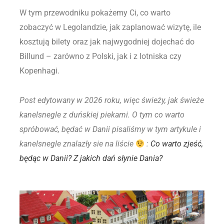
W tym przewodniku pokażemy Ci, co warto
zobaczyć w Legolandzie, jak zaplanować wizytę, ile
kosztują bilety oraz jak najwygodniej dojechać do
Billund – zarówno z Polski, jak i z lotniska czy
Kopenhagi.
Post edytowany w 2026 roku, więc świeży, jak świeże
kanelsnegle z duńskiej piekarni. O tym co warto
spróbować, będać w Danii pisaliśmy w tym artykule i
kanelsnegle znalazły sie na liście
:
Co warto zjeść,
będąc w Danii? Z jakich dań słynie Dania?