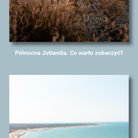
Północna Jutlandia. Co warto zobaczyć?