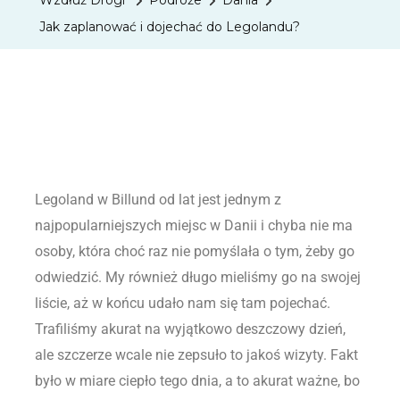
Wzdłuż Drogi
Podróże
Dania
Jak zaplanować i dojechać do Legolandu?
Legoland w Billund od lat jest jednym z
najpopularniejszych miejsc w Danii i chyba nie ma
osoby, która choć raz nie pomyślała o tym, żeby go
odwiedzić. My również długo mieliśmy go na swojej
liście, aż w końcu udało nam się tam pojechać.
Trafiliśmy akurat na wyjątkowo deszczowy dzień,
ale szczerze wcale nie zepsuło to jakoś wizyty. Fakt
było w miare ciepło tego dnia, a to akurat ważne, bo