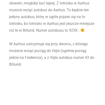
słowem, mogłoby być lepiej. Z lotniska w Aarhus
musicie wziąć autobus do Aarhus. To będzie ten
jedyny autobus, który w ogóle pojawi się na to
lotnisku, bo lotnisko w Aarhus jest jeszcze mniejsze
niż te w Billund. Numer autobusu to 925X .
W Aarhus zatrzymuje się przy dworcu, z którego
możecie wziąć pociąg do Vejle (ogólnie pociąg
jedzie na Fredericia), a z Vejle autobus numer 43 do
Billund.