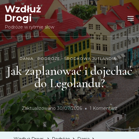
Wzdłuż
Drogi
Podróże w rytmie slow
DANIA
PODRÓŻE
ŚRODKOWA JUTLANDIA
Jak zaplanować i dojechać
do Legolandu?
Zaktualizowano
30/07/2026
1 Komentarz