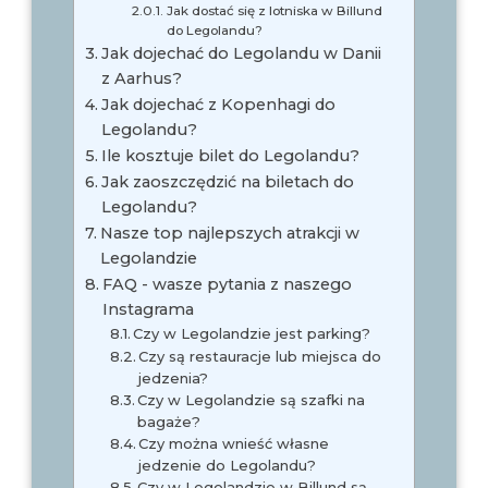
Jak dostać się z lotniska w Billund
do Legolandu?
Jak dojechać do Legolandu w Danii
z Aarhus?
Jak dojechać z Kopenhagi do
Legolandu?
Ile kosztuje bilet do Legolandu?
Jak zaoszczędzić na biletach do
Legolandu?
Nasze top najlepszych atrakcji w
Legolandzie
FAQ - wasze pytania z naszego
Instagrama
Czy w Legolandzie jest parking?
Czy są restauracje lub miejsca do
jedzenia?
Czy w Legolandzie są szafki na
bagaże?
Czy można wnieść własne
jedzenie do Legolandu?
Czy w Legolandzie w Billund są