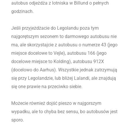
autobus odjeżdża z lotniska w Billund o pełnych
godzinach.
Jeśli przyjeżdżacie do Legolandu poza tym
najgorętszym sezonem to darmowego autobusu nie
ma, ale skorzystajcie z autobusu o numerze 43 (jego
miejsce docelowe to Vejle), autobusu 166 (jego
docelowe miejsce to Kolding), autobusu 912X
(docelowo do Aarhus). Wszystkie jednak zatrzymują
się przy Legolandzie, lub bliżej Lalandi, ale znajdują
się one prawie na przeciwko siebie.
Możecie również dojść pieszo w najgorszym
wypadku, ale to chyba bez sensu, bo autobusów jest
sporo.