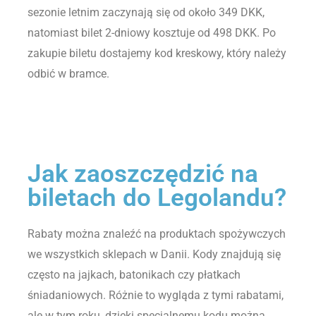
sezonie letnim zaczynają się od około 349 DKK,
natomiast bilet 2-dniowy kosztuje od 498 DKK. Po
zakupie biletu dostajemy kod kreskowy, który należy
odbić w bramce.
Jak zaoszczędzić na
biletach do Legolandu?
Rabaty można znaleźć na produktach spożywczych
we wszystkich sklepach w Danii. Kody znajdują się
często na jajkach, batonikach czy płatkach
śniadaniowych. Różnie to wygląda z tymi rabatami,
ale w tym roku, dzięki specjalnemu kodu można