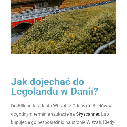
Jak dojechać do
Legolandu w Danii?
Do Billund lata tanio Wizzair z Gdańska. Biletów w
dogodnym terminie szukacie na
Skyscanner.
Lub
kupujecie go bezpośrednio na stronie Wizzair. Kiedy