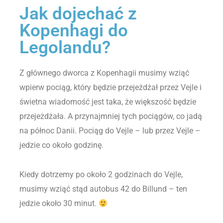
Jak dojechać z
Kopenhagi do
Legolandu?
Z głównego dworca z Kopenhagii musimy wziąć
wpierw pociąg, który będzie przejeżdżał przez Vejle i
świetna wiadomość jest taka, że większość będzie
przejeżdżała. A przynajmniej tych pociągów, co jadą
na północ Danii. Pociąg do Vejle – lub przez Vejle –
jedzie co około godzinę.
Kiedy dotrzemy po około 2 godzinach do Vejle,
musimy wziąć stąd autobus 42 do Billund – ten
jedzie około 30 minut.