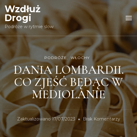
Wzdłuż
Drogi
Podróże w rytmie slow
PODRÓŻE
WŁOCHY
DANIA LOMBARDII.
CO ZJEŚĆ BĘDĄC W
MEDIOLANIE
Do
Zaktualizowano
17/07/2023
Brak Komentarzy
DANIA
LOMBAR