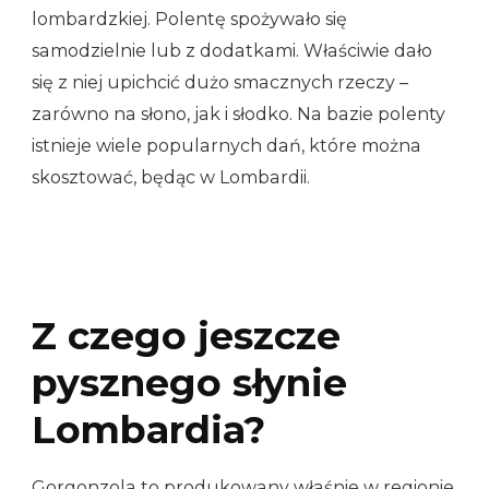
lombardzkiej. Polentę spożywało się
samodzielnie lub z dodatkami. Właściwie dało
się z niej upichcić dużo smacznych rzeczy –
zarówno na słono, jak i słodko. Na bazie polenty
istnieje wiele popularnych dań, które można
skosztować, będąc w Lombardii.
Z czego jeszcze
pysznego słynie
Lombardia?
Gorgonzola to produkowany właśnie w regionie