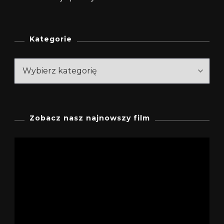
Kategorie
Kategorie
Zobacz nasz najnowszy film
Odtwarzacz
video