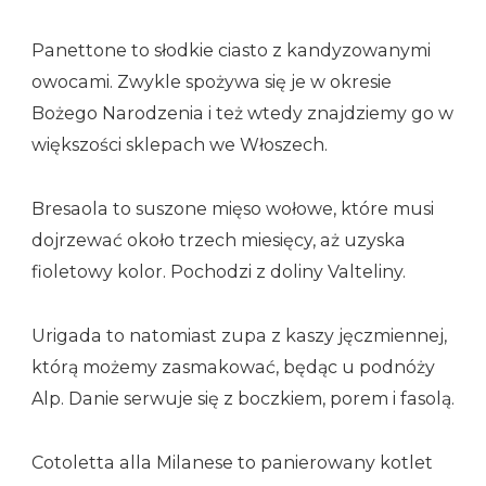
Panettone to słodkie ciasto z kandyzowanymi
owocami. Zwykle spożywa się je w okresie
Bożego Narodzenia i też wtedy znajdziemy go w
większości sklepach we Włoszech.
Bresaola to suszone mięso wołowe, które musi
dojrzewać około trzech miesięcy, aż uzyska
fioletowy kolor. Pochodzi z doliny Valteliny.
Urigada to natomiast zupa z kaszy jęczmiennej,
którą możemy zasmakować, będąc u podnóży
Alp. Danie serwuje się z boczkiem, porem i fasolą.
Cotoletta alla Milanese to panierowany kotlet