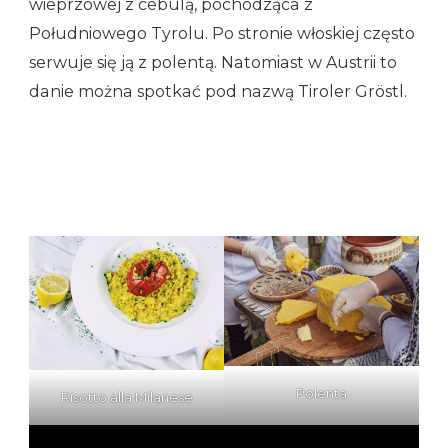
wieprzowej z cebulą, pochodząca z
Południowego Tyrolu. Po stronie włoskiej często
serwuje się ją z polentą. Natomiast w Austrii to
danie można spotkać pod nazwą Tiroler Gröstl.
Polenta
Risotto alla Milanese