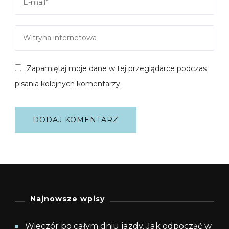
Zapamiętaj moje dane w tej przeglądarce podczas
pisania kolejnych komentarzy.
Najnowsze wpisy
Wieczór po całym dniu jazdy. Jak odpocząć w