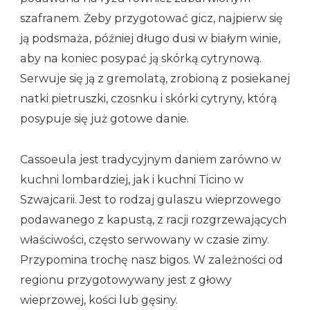
szafranem. Żeby przygotować gicz, najpierw się
ją podsmaża, później długo dusi w białym winie,
aby na koniec posypać ją skórką cytrynową.
Serwuje się ją z gremolatą, zrobioną z posiekanej
natki pietruszki, czosnku i skórki cytryny, którą
posypuje się już gotowe danie.
Cassoeula jest tradycyjnym daniem zarówno w
kuchni lombardziej, jak i kuchni Ticino w
Szwajcarii. Jest to rodzaj gulaszu wieprzowego
podawanego z kapustą, z racji rozgrzewających
właściwości, często serwowany w czasie zimy.
Przypomina trochę nasz bigos. W zależności od
regionu przygotowywany jest z głowy
wieprzowej, kości lub gęsiny.