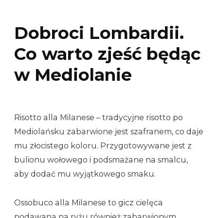
Dobroci Lombardii.
Co warto zjeść będąc
w Mediolanie
Risotto alla Milanese – tradycyjne risotto po
Mediolańsku zabarwione jest szafranem, co daje
mu złocistego koloru. Przygotowywane jest z
bulionu wołowego i podsmażane na smalcu,
aby dodać mu wyjątkowego smaku.
Ossobuco alla Milanese to gicz cielęca
podawana na ryżu również zabarwionym