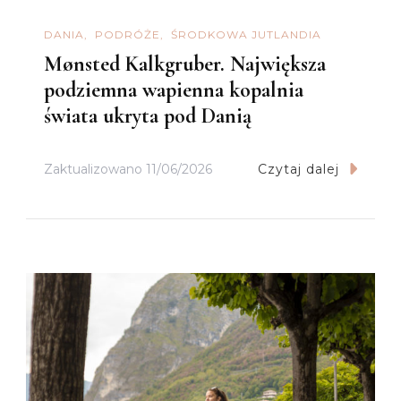
DANIA
PODRÓŻE
ŚRODKOWA JUTLANDIA
Mønsted Kalkgruber. Największa
podziemna wapienna kopalnia
świata ukryta pod Danią
Zaktualizowano
11/06/2026
Czytaj dalej