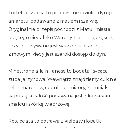
Tortelli di zucca to przepyszne ravioli z dynią i
amaretti, podawane z masłem i szałwią.
Oryginalnie przepis pochodzi z Matui, miasta
leżącego niedaleko Werony. Danie najczęściej
przygotowywane jest w sezonie jesienno-
zimowym, kiedy jest szeroki dostęp do dyń.
Minestrone alla milanese to bogata i sycąca
zupa jarzynowa. Wewnątrz znajdziemy cukinie,
seler, marchew, cebule, pomidory, ziemniaki i
kapustę, a całość podawana jest z kawałkami
smalcu i skórką wieprzową.
Rosticciata to potrawa z kiełbasy i łopatki