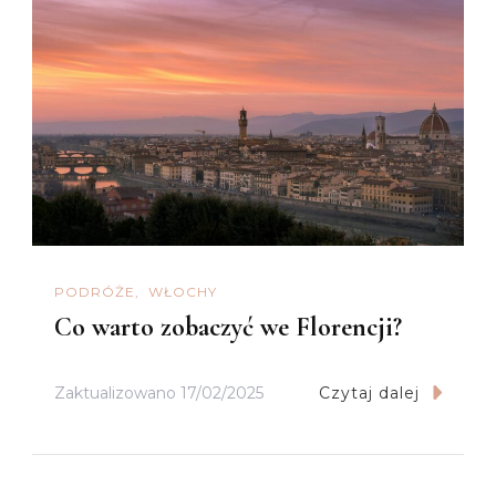
PODRÓŻE
WŁOCHY
Co warto zobaczyć we Florencji?
Zaktualizowano
17/02/2025
Czytaj dalej