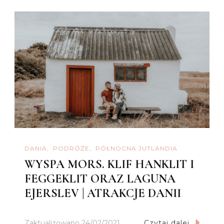
DANIA
PODRÓŻE
PÓŁNOCNA JUTLANDIA
WYSPA MORS. KLIF HANKLIT I
FEGGEKLIT ORAZ LAGUNA
EJERSLEV | ATRAKCJE DANII
Zaktualizowano
24/02/2021
Czytaj dalej