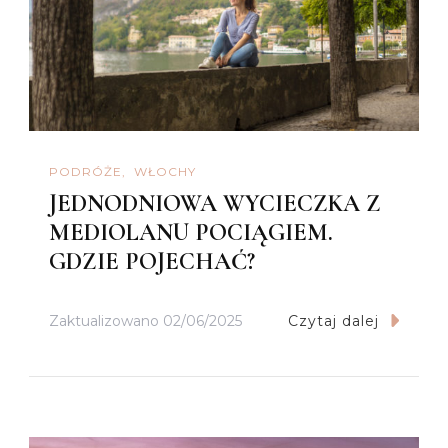
PODRÓŻE
WŁOCHY
JEDNODNIOWA WYCIECZKA Z
MEDIOLANU POCIĄGIEM.
GDZIE POJECHAĆ?
Zaktualizowano
02/06/2025
Czytaj dalej