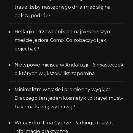
trasie, żeby następnego dnia mieć siłę na
dalszą podróż?
Bellagio. Przewodnik po najpiękniejszym
mieście jeziora Como. Co zobaczyć i jak
dojechać?
Nietypowe miejsca w Andaluzji – 6 miasteczek,
o których większość list zapomina
Minimalizm w trasie i promienny wygląd:
Dlaczego ten jeden kosmetyk to travel must-
have na każdą wyprawę?
Wrak Edro III na Cyprze. Parkingi, dojazd,
informacje praktyczne