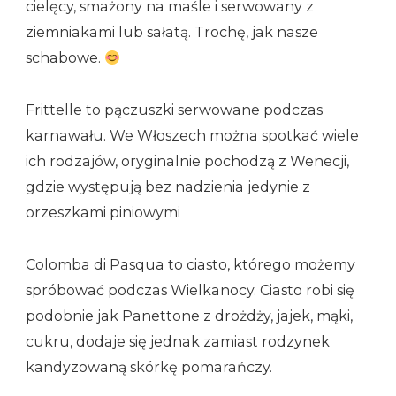
cielęcy, smażony na maśle i serwowany z
ziemniakami lub sałatą. Trochę, jak nasze
schabowe.
Frittelle to pączuszki serwowane podczas
karnawału. We Włoszech można spotkać wiele
ich rodzajów, oryginalnie pochodzą z Wenecji,
gdzie występują bez nadzienia jedynie z
orzeszkami piniowymi
Colomba di Pasqua to ciasto, którego możemy
spróbować podczas Wielkanocy. Ciasto robi się
podobnie jak Panettone z drożdży, jajek, mąki,
cukru, dodaje się jednak zamiast rodzynek
kandyzowaną skórkę pomarańczy.