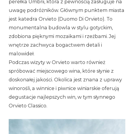
perełka Umbrii, która z pewnością zasługuje na
uwagę podróżników. Głównym punktem miasta
jest katedra Orvieto (Duomo Di Orvieto). To
monumentalna budowla w stylu gotyckim,
zdobiona pięknymi mozaikami i rzeźbami. Jej
wnętrze zachwyca bogactwem detali i
malowideł.
Podczas wizyty w Orvieto warto również
spróbować miejscowego wina, które słynie z
doskonałej jakości. Okolica jest znana z uprawy
winorośli, a winnice i piwnice winiarskie oferują
degustacje najlepszych win, w tym słynnego
Orvieto Classico.