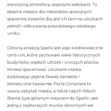
starożytną atmosferą i pięknymi widokami. To
idealne miejsce dla miłośników spokojnych
spacerów, kwiatów (bo jest ich tam na uliczkach
pełno!) i odkrywania prawdziwego włoskiego
uroku.
Główną atrakcją Spello jest jego średniowieczne
centrum, które zachowało wiele historycznych
budynków, wąskich uliczek i uroczych placów.
Możesz spacerować uliczkami miasta,
podziwiając piękne fasady kamienic i
klimatyczne kawiarnie. Porta Consolare to
ważny zabytek miasta, a także całych Włoch.
Brama była głównym wejściem do Spello i jest
jedną z najstarszych murów obronnych we