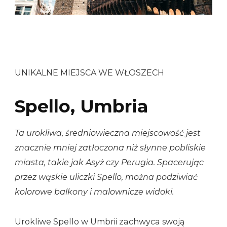
UNIKALNE MIEJSCA WE WŁOSZECH
Spello, Umbria
Ta urokliwa, średniowieczna miejscowość jest
znacznie mniej zatłoczona niż słynne pobliskie
miasta, takie jak Asyż czy Perugia. Spacerując
przez wąskie uliczki Spello, można podziwiać
kolorowe balkony i malownicze widoki.
Urokliwe Spello w Umbrii zachwyca swoją