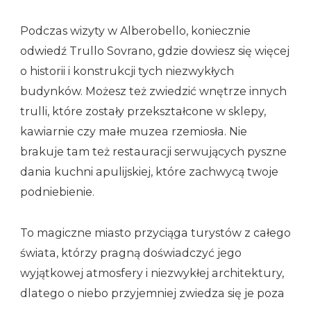
Podczas wizyty w Alberobello, koniecznie
odwiedź Trullo Sovrano, gdzie dowiesz się więcej
o historii i konstrukcji tych niezwykłych
budynków. Możesz też zwiedzić wnętrze innych
trulli, które zostały przekształcone w sklepy,
kawiarnie czy małe muzea rzemiosła. Nie
brakuje tam też restauracji serwujących pyszne
dania kuchni apulijskiej, które zachwycą twoje
podniebienie.
To magiczne miasto przyciąga turystów z całego
świata, którzy pragną doświadczyć jego
wyjątkowej atmosfery i niezwykłej architektury,
dlatego o niebo przyjemniej zwiedza się je poza