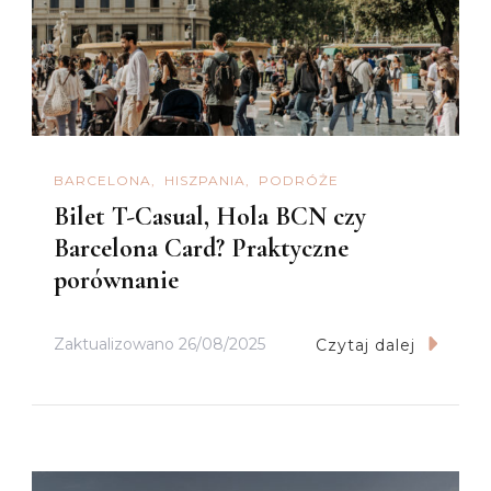
BARCELONA
HISZPANIA
PODRÓŻE
Bilet T-Casual, Hola BCN czy
Barcelona Card? Praktyczne
porównanie
Zaktualizowano
26/08/2025
Czytaj dalej