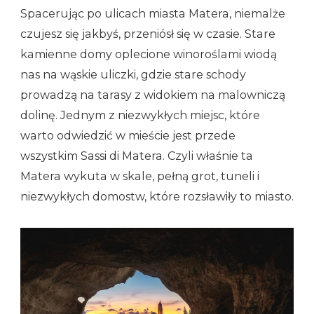
Spacerując po ulicach miasta Matera, niemalże
czujesz się jakbyś, przeniósł się w czasie. Stare
kamienne domy oplecione winoroślami wiodą
nas na wąskie uliczki, gdzie stare schody
prowadzą na tarasy z widokiem na malowniczą
dolinę. Jednym z niezwykłych miejsc, które
warto odwiedzić w mieście jest przede
wszystkim Sassi di Matera. Czyli właśnie ta
Matera wykuta w skale, pełną grot, tuneli i
niezwykłych domostw, które rozsławiły to miasto.