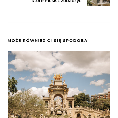
które musisz zobaczyć
MOŻE RÓWNIEŻ CI SIĘ SPODOBA