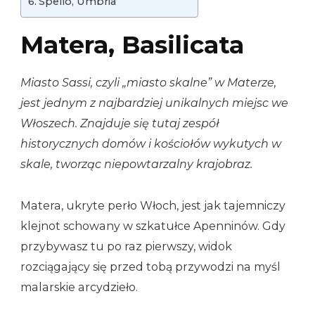
Spello, Umbria
Matera, Basilicata
Miasto Sassi, czyli „miasto skalne” w Materze,
jest jednym z najbardziej unikalnych miejsc we
Włoszech. Znajduje się tutaj zespół
historycznych domów i kościołów wykutych w
skale, tworząc niepowtarzalny krajobraz.
Matera, ukryte perło Włoch, jest jak tajemniczy
klejnot schowany w szkatułce Apenninów. Gdy
przybywasz tu po raz pierwszy, widok
rozciągający się przed tobą przywodzi na myśl
malarskie arcydzieło.