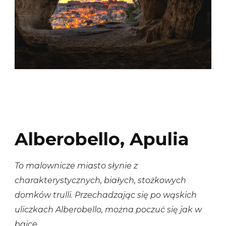
Alberobello, Apulia
To malownicze miasto słynie z
charakterystycznych, białych, stożkowych
domków trulli. Przechadzając się po wąskich
uliczkach Alberobello, można poczuć się jak w
bajce.