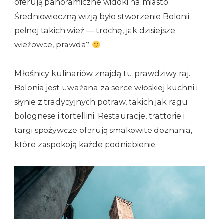
oferują panoramiczne widoki na miasto.
Średniowieczną wizją było stworzenie Bolonii
pełnej takich wież — trochę, jak dzisiejsze
wieżowce, prawda?
Miłośnicy kulinariów znajdą tu prawdziwy raj.
Bolonia jest uważana za serce włoskiej kuchni i
słynie z tradycyjnych potraw, takich jak ragu
bolognese i tortellini. Restauracje, trattorie i
targi spożywcze oferują smakowite doznania,
które zaspokoją każde podniebienie.