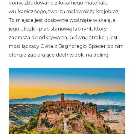
domy, zbudowane z lokalnego materiału
wulkanicznego, tworzą malowniczy krajobraz.
To miejsce jest dosłownie wciśnięte w skałę, a
jego uliczki i plac stanowią labirynt, który
zaprasza do odkrywania. Główną atrakcją jest
most łączący Civita z Bagnoregio. Spacer po nim
oferuje zapierające dech widoki na dolinę.