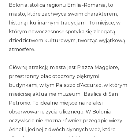
Bolonia, stolica regionu Emilia-Romania, to
miasto, które zachwyca swoim charakterem,
historią i kulinarnymi tradycjami. To miejsce, w
którym nowoczesność spotyka się z bogatą
dziedzictwem kulturowym, tworząc wyjątkową
atmosferę.
Główną atrakcją miasta jest Piazza Maggiore,
przestronny plac otoczony pięknymi
budynkami, w tym Palazzo d’Accursio, w którym
mieści się aktualnie muzeum i Basilica di San
Petronio. To idealne miejsce na relaks i
obserwowanie życia ulicznego. W Bolonia
oczywiście nie można również przegapić wieży
Asinelli, jednej z dwóch słynnych wież, które