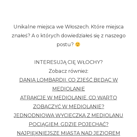
Unikalne miejsca we Włoszech. Które miejsca
znałeś? A o których dowiedziałeś się z naszego
postu?
INTERESUJĄ CIĘ WŁOCHY?
Zobacz również:
DANIA LOMBARDII. CO ZJEŚĆ BĘDĄC W
MEDIOLANIE
ATRAKCJE W MEDIOLANIE. CO WARTO
ZOBACZYĆ W MEDIOLANIE?
JEDNODNIOWA WYCIECZKA Z MEDIOLANU
POCIĄGIEM. GDZIE POJECHAĆ?
NAJPIĘKNIEJSZE MIASTA NAD JEZIOREM