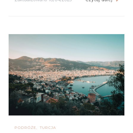
PODRÓŻE
TURCJA