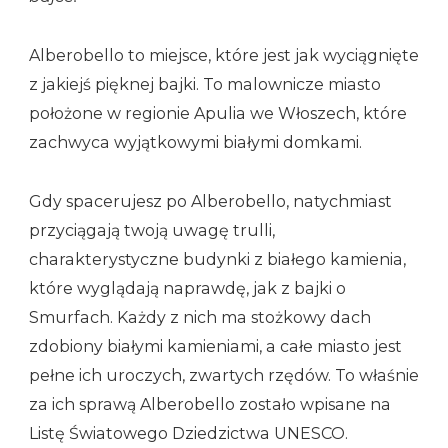
Alberobello to miejsce, które jest jak wyciągnięte
z jakiejś pięknej bajki. To malownicze miasto
położone w regionie Apulia we Włoszech, które
zachwyca wyjątkowymi białymi domkami.
Gdy spacerujesz po Alberobello, natychmiast
przyciągają twoją uwagę trulli,
charakterystyczne budynki z białego kamienia,
które wyglądają naprawdę, jak z bajki o
Smurfach. Każdy z nich ma stożkowy dach
zdobiony białymi kamieniami, a całe miasto jest
pełne ich uroczych, zwartych rzędów. To właśnie
za ich sprawą Alberobello zostało wpisane na
Listę Światowego Dziedzictwa UNESCO.