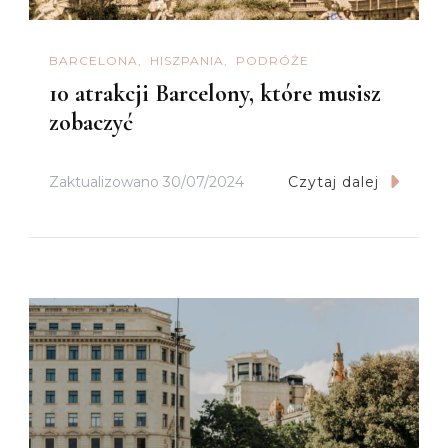
BARCELONA
HISZPANIA
PODRÓŻE
10 atrakcji Barcelony, które musisz
zobaczyć
Zaktualizowano
30/07/2024
Czytaj dalej