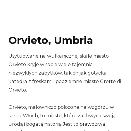
Orvieto, Umbria
Usytuowane na wulkanicznej skale miasto
Orvieto kryje w sobie wiele tajemnic i
niezwykłych zabytków, takich jak gotycka
katedra z freskami i podziemne miasto Grotte di
Orvieto.
Orvieto, malowniczo położone na wzgórzu w
sercu Włoch, to miasto, które zachwyca swoją
urodą i bogatą historią. Jest to prawdziwa