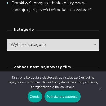
Domki w Skorzęcinie blisko plaży czy w
spokojniejszej części ośrodka – co wybrać?
Kategorie
Kategorie
Zobacz nasz najnowszy film
Ta strona korzysta z ciasteczek aby świadczyć usługi na
Odtwarzacz
najwyższym poziomie. Dalsze korzystanie ze strony oznacza,
video
że zgadzasz się na ich użycie.
Zgoda
Polityka prywatności