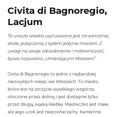
Civita di Bagnoregio,
Lacjum
Ta urocza wioska usytuowana jest na samotnej
skale, połączonej z lądem jedynie mostem. Z
uwagi na swoje odosobnienie i malowniczość,
bywa nazywana „Umierającym Miastem”.
Civita di Bagnoregio to jedno z najbardziej
niezwykłych miejsc we Włoszech. To miasto,
które stoi na szczycie wysokiego wzgórza,
otoczone przez dolinę, i jest dostępne tylko
przez długą, wąską kładkę. Miasteczko jest małe,
ale jego urok jest niepowtarzalny. Kamienne